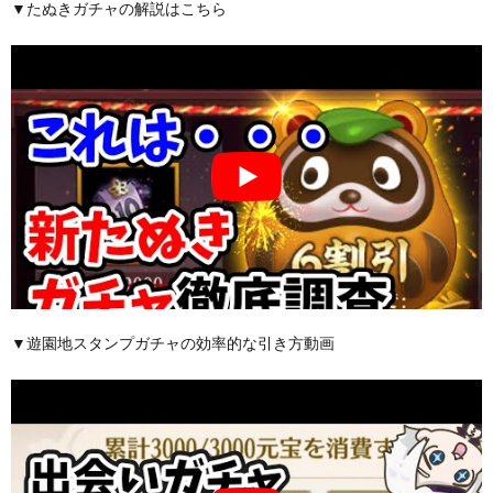
▼たぬきガチャの解説はこちら
▼遊園地スタンプガチャの効率的な引き方動画