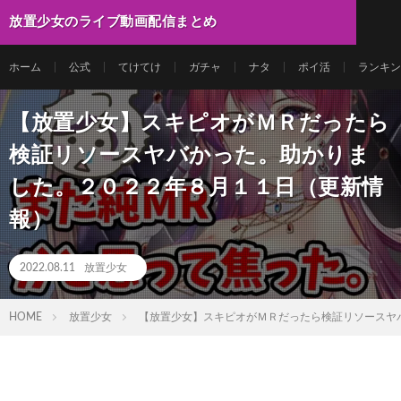
放置少女のライブ動画配信まとめ
ホーム
公式
てけてけ
ガチャ
ナタ
ポイ活
ランキン
【放置少女】スキピオがＭＲだったら
検証リソースヤバかった。助かりま
した。２０２２年８月１１日（更新情
報）
2022.08.11
放置少女
HOME
放置少女
【放置少女】スキピオがＭＲだったら検証リソースヤ