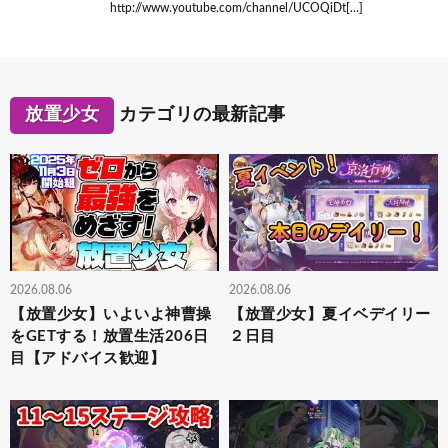
http://www.youtube.com/channel/UCOQiDt[…]
放置少女
カテゴリの最新記事
2026.08.06
2026.08.06
【放置少女】いよいよ神曹操
【放置少女】夏イベデイリー
をGETする！放置生活206日
２日目
目【アドバイス歓迎】