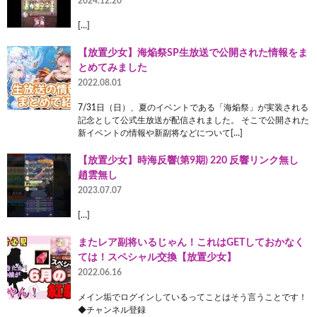
2024.12.20
[…]
【放置少女】海焔祭SP生放送で公開された情報をま
とめてみました
2022.08.01
7/31日（日）、夏のイベントである「海焔祭」が実装される
記念として公式生放送が配信されました。 そこで公開された
新イベントの情報や新副将などについて[…]
【放置少女】時海反響(第9期) 220 反響リンク無し
趙雲無し
2023.07.07
[…]
またレア副将いるじゃん！これはGETしておかなく
ては！スペシャル交換【放置少女】
2022.06.16
メイン垢でログインしているってことはそう言うことです！
◆チャンネル登録