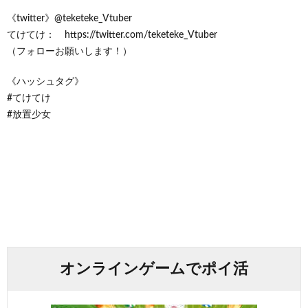
《twitter》@teketeke_Vtuber
てけてけ： https://twitter.com/teketeke_Vtuber
（フォローお願いします！）
《ハッシュタグ》
#てけてけ
#放置少女
オンラインゲームでポイ活