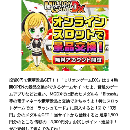
投資0円で豪華景品GET！！「ミリオンゲームDX」は２４時
間OPENの景品交換ができるゲームサイトだよ。普通のゲー
ムアプリなどと違い、MGDXでは貯めたメダルを「Bitcash」
等の電子マネーや豪華景品と交換できちゃうよ！特にスロッ
トゲームでは「ラッシュモード」に突入すると 1回で「3万
円」分のメダルをGET！ 当サイトから登録すると 通常1,500
円分のところ 倍額の「3,000円分」お試しポイント進呈中！
ぜひ登録して遊んでみてね！