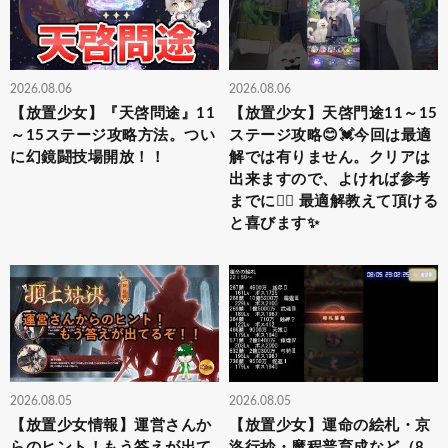
2026.08.06
2026.08.06
【放置少女】『天啓問途』11
【放置少女】天啓門途11～15
～15ステージ攻略方法。つい
ステージ攻略😊💓今回は最適
に幻鏡闘技場開放！！
解では有りません。クリアは
出来ますので、よければ参考
までに🙇‍♀️ 最適解教えて頂ける
と喜びます✨
2026.08.05
2026.08.05
【放置少女情報】運営さんか
【放置少女】運命の絵札・京
らのヒント！もう答えが出て
洛行抄・魔程普育成など（8