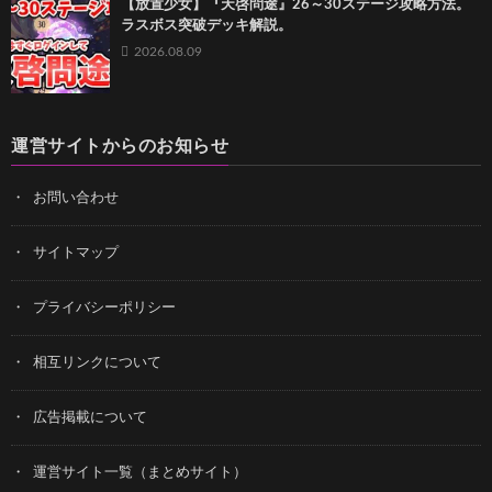
【放置少女】『天啓問途』26～30ステージ攻略方法。
ラスボス突破デッキ解説。
2026.08.09
運営サイトからのお知らせ
お問い合わせ
サイトマップ
プライバシーポリシー
相互リンクについて
広告掲載について
運営サイト一覧（まとめサイト）