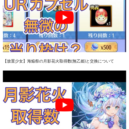
【放置少女】海焔祭の月影花火取得数(無乙姫)と交換について