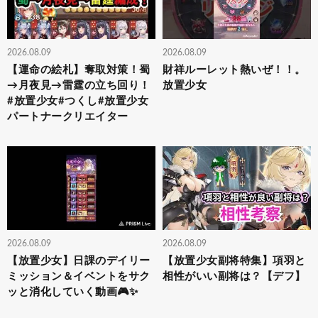
2026.08.09
2026.08.09
【運命の絵札】奪取対策！蜀
財祥ルーレット熱いぜ！！。
→月夜見→雷霆の立ち回り！
放置少女
#放置少女#つくし#放置少女
パートナークリエイター
2026.08.09
2026.08.09
【放置少女】日課のデイリー
【放置少女副将特集】項羽と
ミッション＆イベントをサク
相性がいい副将は？【デフ】
ッと消化していく動画🎮✨