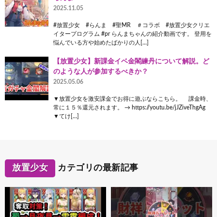
2025.11.05
#放置少女 #らんま #聖MR ＃コラボ #放置少女クリエ
イタープログラム #pr らんまちゃんの紹介動画です。 登用を
悩んでいる方や始めたばかりの人[…]
【放置少女】新課金イベ金閣練丹について解説。ど
のような人が参加するべきか？
2025.05.06
▼放置少女を激安課金でお得に遊ぶならこちら。 課金時、
常に１５％還元されます。 → https://youtu.be/jJZiveThgAg
▼てけ[…]
放置少女
カテゴリの最新記事