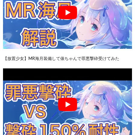
【放置少女】MR海月装備して俵ちゃんで罪悪撃砕受けてみた