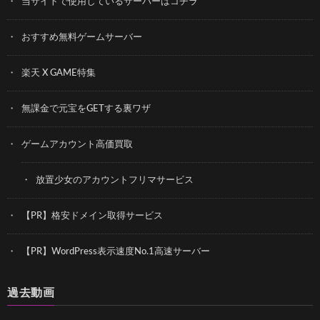
当サイトで使用しているサーバーはコチラ
おすすめ無料ゲームサーバー
楽天 X GAME特集
無課金で元宝をGETする裏ワザ
ゲームアカウント高価買取
放置少女のアカウントフリマサービス
【PR】格安ドメイン取得サービス
【PR】WordPress表示速度No.1高速サーバー
過去動画