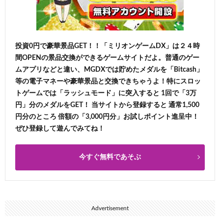
投資0円で豪華景品GET！！「ミリオンゲームDX」は２４時
間OPENの景品交換ができるゲームサイトだよ。普通のゲー
ムアプリなどと違い、MGDXでは貯めたメダルを「Bitcash」
等の電子マネーや豪華景品と交換できちゃうよ！特にスロッ
トゲームでは「ラッシュモード」に突入すると 1回で「3万
円」分のメダルをGET！ 当サイトから登録すると 通常1,500
円分のところ 倍額の「3,000円分」お試しポイント進呈中！
ぜひ登録して遊んでみてね！
今すぐ無料であそぶ
Advertisement