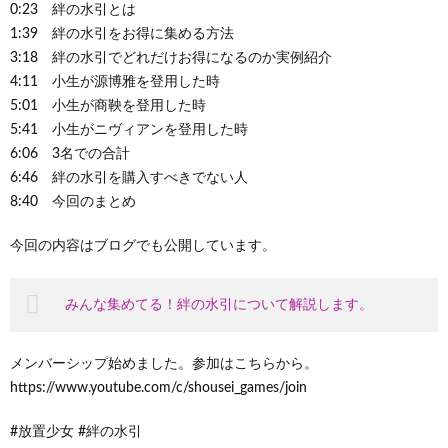
0:23 絆の水引とは
1:39 絆の水引をお得に集める方法
3:18 絆の水引でどれだけお得になるのか実例紹介
4:11 小生が源博雅を登用した時
5:01 小生が商鞅を登用した時
5:41 小生がニヴィアンを登用した時
6:06 3名での合計
6:46 絆の水引を購入すべきでない人
8:40 今回のまとめ
今回の内容はブログでも公開しています。
みんな集めてる！絆の水引について解説します。
メンバーシップ始めました。参加はこちらから。
https://www.youtube.com/c/shousei_games/join
#放置少女 #絆の水引