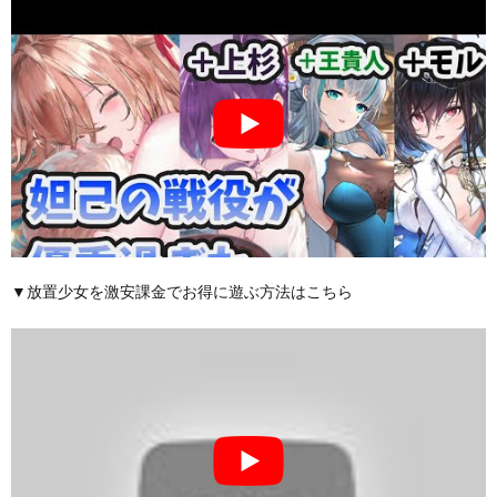
▼放置少女を激安課金でお得に遊ぶ方法はこちら