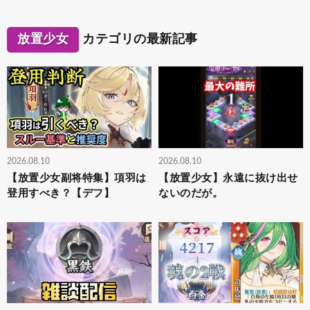
放置少女
カテゴリの最新記事
2026.08.10
2026.08.10
【放置少女副将特集】項羽は
【放置少女】永遠に抜け出せ
登用すべき？【デフ】
ないのだが。