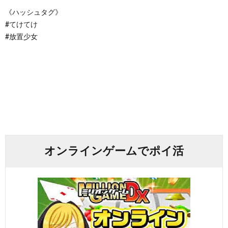
《ハッシュタグ》
#てけてけ
#放置少女
オンラインゲームでポイ活