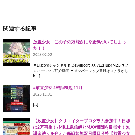
関連する記事
放置少女 この子の万能さに今更気づいてしまっ
た！！
2025.02.02
▼Discordチャンネル https://discord.gg/7EZHBpdM2G ▼メ
ンバーシップ紹介動画 ▼メンバーシップ登録はコチラから
h[…]
#放置少女 #戦姫群起 11月
2025.11.01
[…]
【放置少女】クリエイタープログラム参加中！目標
は2万再生！/MR上泉信綱とMAX報酬を目指す！無
課金縛りを弁えた新戦姫無双月曜日分枠【放置少女