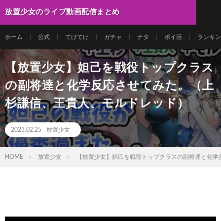
放置少女のライブ動画配信まとめ
ホーム
公式
てけてけ
ガチャ
ナタ
ポイ活
ランキン
【放置少女】妲己を戦役トップクラス
の副将達と化学反応させてみた。（上
杉謙信、王貴人、モルドレッド）
2023.02.25
放置少女
HOME
放置少女
【放置少女】妲己を戦役トップクラスの副将達と化学