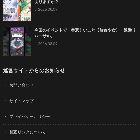
ありますか？
2026.08.09
今回のイベントで一番悲しいこと【放置少女】「巡遊リ
ハーサル」
2026.08.09
運営サイトからのお知らせ
お問い合わせ
サイトマップ
プライバシーポリシー
相互リンクについて