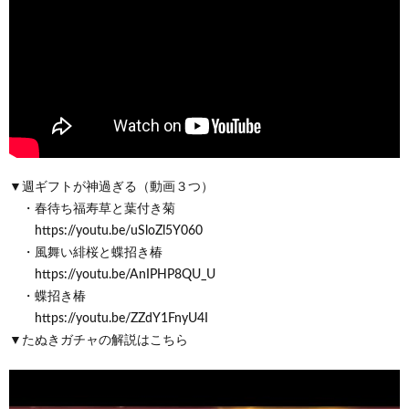
▼週ギフトが神過ぎる（動画３つ）
・春待ち福寿草と葉付き菊
https://youtu.be/uSloZl5Y060
・風舞い緋桜と蝶招き椿
https://youtu.be/AnIPHP8QU_U
・蝶招き椿
https://youtu.be/ZZdY1FnyU4I
▼たぬきガチャの解説はこちら