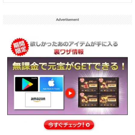
Advertisement