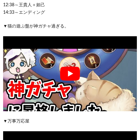
12:38～王貴人＋妲己
14:33～エンディング
▼猫の遊ぶ盤が神ガチャ過ぎる。
▼万事万応屋