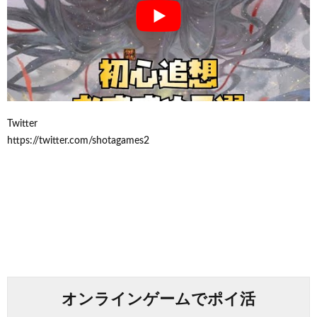
Twitter
https://twitter.com/shotagames2
オンラインゲームでポイ活