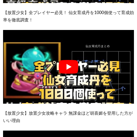
【放置少女】全プレイヤー必見！ 仙女育成丹を1000個使って育成効
率を徹底調査！
【放置少女】放置少女攻略キャラ 無課金ほど胡喜媚を登用した方が
いい理由