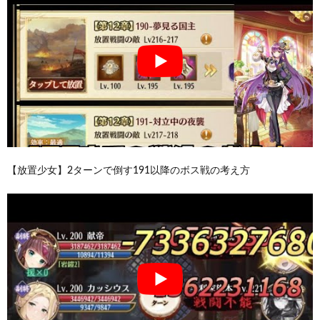
【放置少女】2ターンで倒す191以降のボス戦の考え方