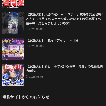
【放置少女】天啓門途25～30ステージ攻略‎🌟完全攻略‼️
どうやら今回は30ステージ迄みたいですね😊💓夏イベ
後半戦、楽しみましょう( ᐛ👐)✨
2026.08.09
【放置少女】 夏イベデイリー４日目
2026.08.08
【放置少女】あと一手で化ける領域「霜霆」の最新版勢
力解説。
2026.08.08
運営サイトからのお知らせ