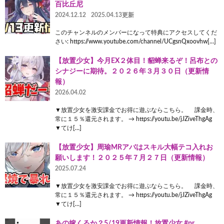
百比丘尼
2024.12.12
2025.04.13更新
このチャンネルのメンバーになって特典にアクセスしてくだ
さい: https://www.youtube.com/channel/UCgsnQxoovhw[…]
【放置少女】今月EX２体目！貂蝉来るぞ！呂布との
シナジーに期待。２０２６年３月３０日（更新情
報）
2026.04.02
▼放置少女を激安課金でお得に遊ぶならこちら。 課金時、
常に１５％還元されます。 → https://youtu.be/jJZiveThgAg
▼てけ[…]
【放置少女】周瑜MRアバはスキル大幅テコ入れお
願いします！２０２５年７月２７日（更新情報）
2025.07.24
▼放置少女を激安課金でお得に遊ぶならこちら。 課金時、
常に１５％還元されます。 → https://youtu.be/jJZiveThgAg
▼てけ[…]
あの嫁くるか？5/19更新情報！放置少女 #pr