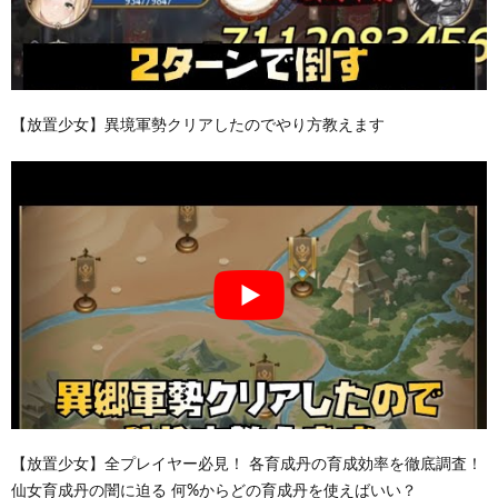
【放置少女】異境軍勢クリアしたのでやり方教えます
【放置少女】全プレイヤー必見！ 各育成丹の育成効率を徹底調査！
仙女育成丹の闇に迫る 何%からどの育成丹を使えばいい？