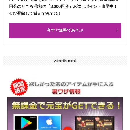
円分のところ 倍額の「3,000円分」お試しポイント進呈中！
ぜひ登録して遊んでみてね！
今すぐ無料であそぶ
Advertisement