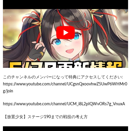
このチャンネルのメンバーになって特典にアクセスしてください:
https://www.youtube.com/channel/UCgsnQxoovhwZ5UwP6WHMr0
g/join
https://www.youtube.com/channel/UCM_i8L2pIQWvORs7g_VnuxA
【放置少女】ステージ190までの戦役の考え方