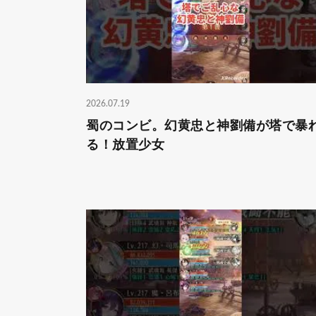
2026.07.19
蜀のコンビ。幻黄忠と神劉備が塔で暴
る！放置少女