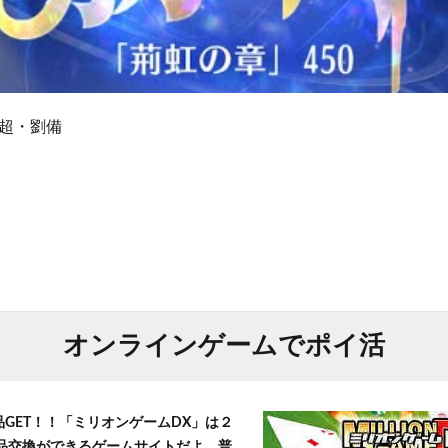
超・劉備
オンラインゲームでポイ活
品GET！！「ミリオンゲームDX」は２
景品交換ができるゲームサイトだよ。普