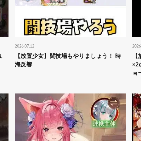
2026.07.12
2026
れ
【放置少女】闘技場もやりましょう！ 時
【
海反響
×
ョ