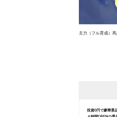
主力（フル育成）馬
投資0円で豪華景
４時間OPENの