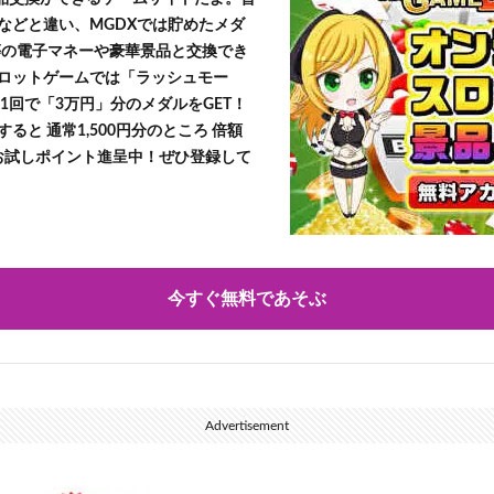
などと違い、MGDXでは貯めたメダ
h」等の電子マネーや豪華景品と交換でき
ロットゲームでは「ラッシュモー
1回で「3万円」分のメダルをGET！
ると 通常1,500円分のところ 倍額
」お試しポイント進呈中！ぜひ登録して
今すぐ無料であそぶ
Advertisement