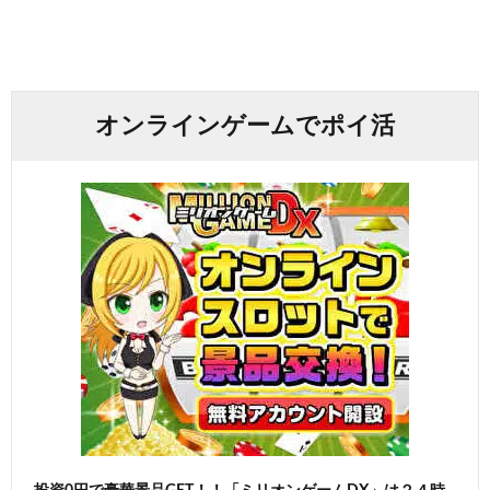
オンラインゲームでポイ活