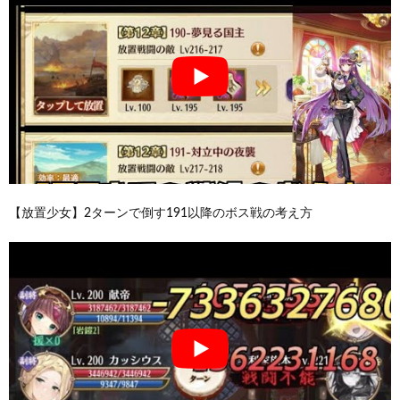
【放置少女】2ターンで倒す191以降のボス戦の考え方