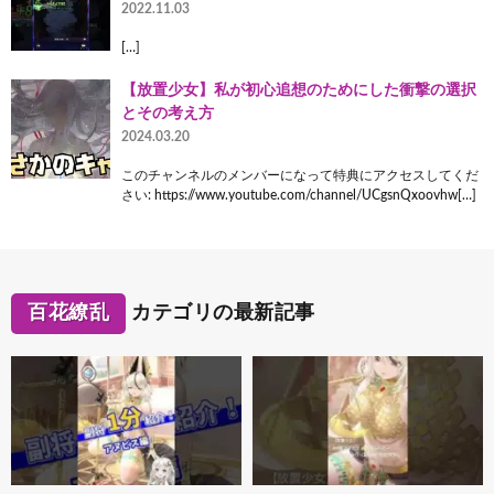
2022.11.03
[…]
【放置少女】私が初心追想のためにした衝撃の選択
とその考え方
2024.03.20
このチャンネルのメンバーになって特典にアクセスしてくだ
さい: https://www.youtube.com/channel/UCgsnQxoovhw[…]
百花繚乱
カテゴリの最新記事