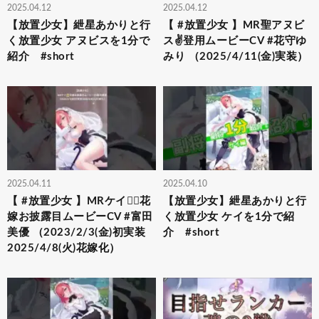
2025.04.12
2025.04.12
【放置少女】紲星あかりと行
【 #放置少女 】MR聖アヌビ
く放置少女 アヌビスを1分で
ス✌️登用ムービーCV #花守ゆ
紹介 #short
みり （2025/4/11(金)実装）
2025.04.11
2025.04.10
【 #放置少女 】MRケイ👰‍♀️花
【放置少女】紲星あかりと行
嫁お披露目ムービーCV #富田
く放置少女 ケイを1分で紹
美優 （2023/2/3(金)初実装
介 #short
2025/4/8(火)花嫁化）