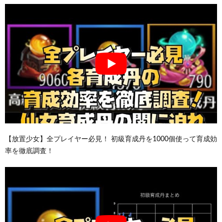
【放置少女】全プレイヤー必見！ 初級育成丹を1000個使って育成効
率を徹底調査！