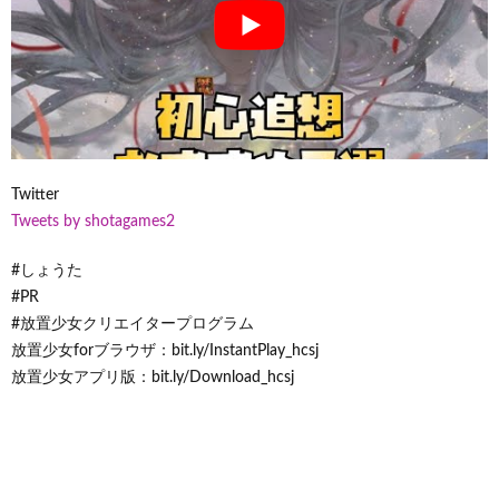
Twitter
Tweets by shotagames2
#しょうた
#PR
#放置少女クリエイタープログラム
放置少女forブラウザ：bit.ly/InstantPlay_hcsj
放置少女アプリ版：bit.ly/Download_hcsj