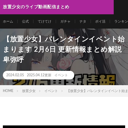
放置少女のライブ動画配信まとめ
ホーム
公式
てけてけ
ガチャ
ナタ
ポイ活
ランキン
【放置少女】バレンタインイベント始
まります 2月6日 更新情報まとめ解説
卑弥呼
2024.02.05
2025.04.12更新
イベント
HOME
放置少女
イベント
【放置少女】バレンタインイベント始まり