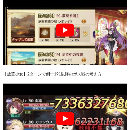
【放置少女】2ターンで倒す191以降のボス戦の考え方