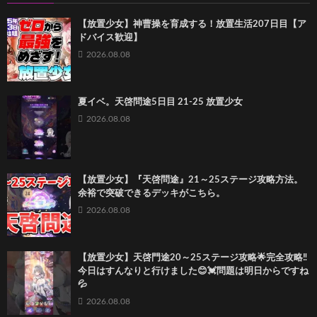
【放置少女】神曹操を育成する！放置生活207日目【ア
ドバイス歓迎】
2026.08.08
夏イベ。天啓問途5日目 21-25 放置少女
2026.08.08
【放置少女】『天啓問途』21～25ステージ攻略方法。
余裕で突破できるデッキがこちら。
2026.08.08
【放置少女】天啓門途20～25ステージ攻略‎🌟完全攻略‼️
今日はすんなりと行けました😊💓問題は明日からですね
💦
2026.08.08