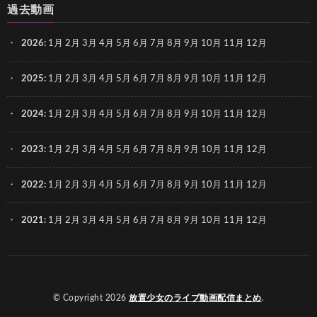
過去動画
2026
:
1月
2月
3月
4月
5月
6月
7月
8月
9月
10月
11月
12月
2025
:
1月
2月
3月
4月
5月
6月
7月
8月
9月
10月
11月
12月
2024
:
1月
2月
3月
4月
5月
6月
7月
8月
9月
10月
11月
12月
2023
:
1月
2月
3月
4月
5月
6月
7月
8月
9月
10月
11月
12月
2022
:
1月
2月
3月
4月
5月
6月
7月
8月
9月
10月
11月
12月
2021
:
1月
2月
3月
4月
5月
6月
7月
8月
9月
10月
11月
12月
© Copyright 2026
放置少女のライブ動画配信まとめ
.