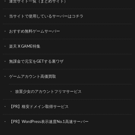
運営サイト一覧（まとめサイト）
当サイトで使用しているサーバーはコチラ
おすすめ無料ゲームサーバー
楽天 X GAME特集
無課金で元宝をGETする裏ワザ
ゲームアカウント高価買取
放置少女のアカウントフリマサービス
【PR】格安ドメイン取得サービス
【PR】WordPress表示速度No.1高速サーバー