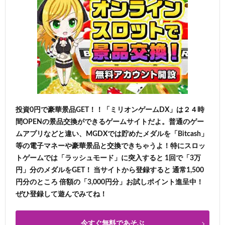
投資0円で豪華景品GET！！「ミリオンゲームDX」は２４時
間OPENの景品交換ができるゲームサイトだよ。普通のゲー
ムアプリなどと違い、MGDXでは貯めたメダルを「Bitcash」
等の電子マネーや豪華景品と交換できちゃうよ！特にスロッ
トゲームでは「ラッシュモード」に突入すると 1回で「3万
円」分のメダルをGET！ 当サイトから登録すると 通常1,500
円分のところ 倍額の「3,000円分」お試しポイント進呈中！
ぜひ登録して遊んでみてね！
今すぐ無料であそぶ