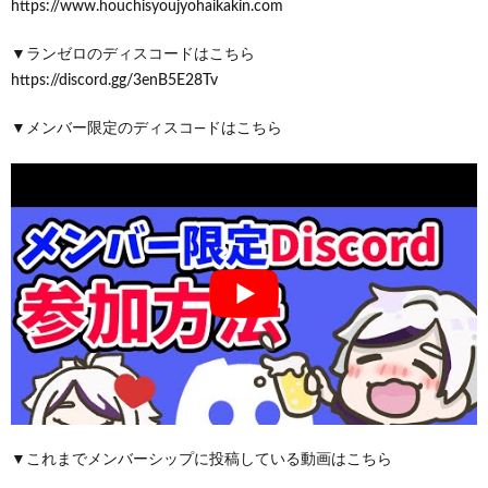
https://www.houchisyoujyohaikakin.com
▼ランゼロのディスコードはこちら
https://discord.gg/3enB5E28Tv
▼メンバー限定のディスコ―ドはこちら
▼これまでメンバーシップに投稿している動画はこちら