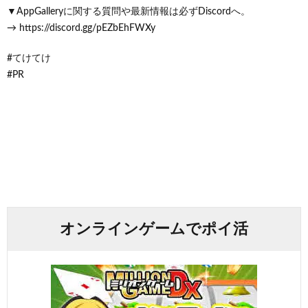
▼AppGalleryに関する質問や最新情報は必ずDiscordへ。
→ https://discord.gg/pEZbEhFWXy
#てけてけ
#PR
オンラインゲームでポイ活