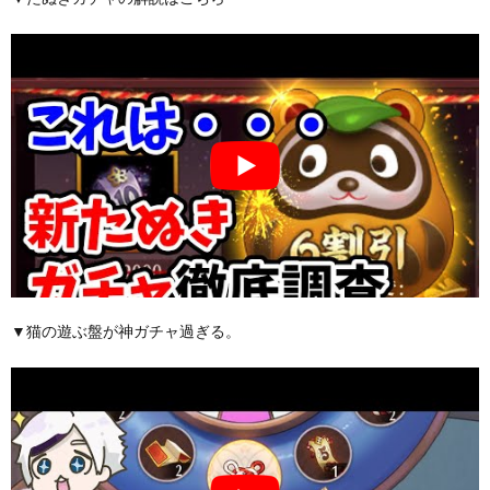
▼猫の遊ぶ盤が神ガチャ過ぎる。