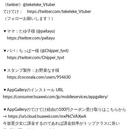
《twitter》@teketeke_Vtuber
てけてけ： https://twitter.com/teketeke_Vtuber
（フォローお願いします！）
▼ママ：たゆ子様 (@paitayu)
https://twitter.com/paitayu
▼パパ：ちっぱー様 (@Chipper_tyvt)
https://twitter.com/Chipper_tyvt
▼スタンプ製作：お野菜なす様
https://coconala.com/users/954630
▼AppGalleryのインストール URL
https://consumer.huawei.com/jp/mobileservices/appgallery/
▼AppGalleryのてけてけ経由の100円クーポン受け取りはこちらから
→ https://url.cloud.huawei.com/mxPkCVAXwA
今放置少女に課金するのであれば課金効率がトップクラスに良い