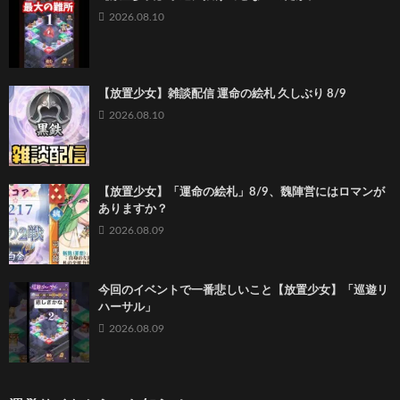
2026.08.10
【放置少女】雑談配信 運命の絵札 久しぶり 8/9
2026.08.10
【放置少女】「運命の絵札」8/9、魏陣営にはロマンが
ありますか？
2026.08.09
今回のイベントで一番悲しいこと【放置少女】「巡遊リ
ハーサル」
2026.08.09