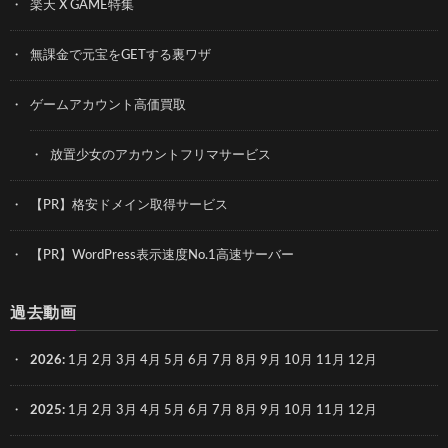
楽天 X GAME特集
無課金で元宝をGETする裏ワザ
ゲームアカウント高価買取
放置少女のアカウントフリマサービス
【PR】格安ドメイン取得サービス
【PR】WordPress表示速度No.1高速サーバー
過去動画
2026
:
1月
2月
3月
4月
5月
6月
7月
8月
9月
10月
11月
12月
2025
:
1月
2月
3月
4月
5月
6月
7月
8月
9月
10月
11月
12月