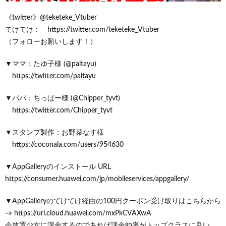
《twitter》@teketeke_Vtuber
てけてけ： https://twitter.com/teketeke_Vtuber
（フォローお願いします！）
▼ママ：たゆ子様 (@paitayu)
https://twitter.com/paitayu
▼パパ：ちっぱー様 (@Chipper_tyvt)
https://twitter.com/Chipper_tyvt
▼スタンプ製作：お野菜なす様
https://coconala.com/users/954630
▼AppGalleryのインストール URL
https://consumer.huawei.com/jp/mobileservices/appgallery/
▼AppGalleryのてけてけ経由の100円クーポン受け取りはこちらから
→ https://url.cloud.huawei.com/mxPkCVAXwA
今放置少女に課金するのであれば課金効率がトップクラスに良い