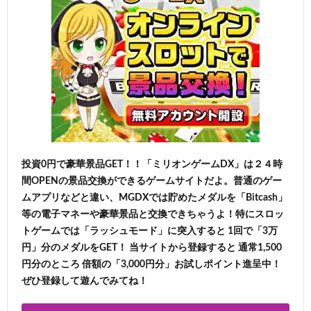
投資0円で豪華景品GET！！「ミリオンゲームDX」は２４時
間OPENの景品交換ができるゲームサイトだよ。普通のゲー
ムアプリなどと違い、MGDXでは貯めたメダルを「Bitcash」
等の電子マネーや豪華景品と交換できちゃうよ！特にスロッ
トゲームでは「ラッシュモード」に突入すると 1回で「3万
円」分のメダルをGET！ 当サイトから登録すると 通常1,500
円分のところ 倍額の「3,000円分」お試しポイント進呈中！
ぜひ登録して遊んでみてね！