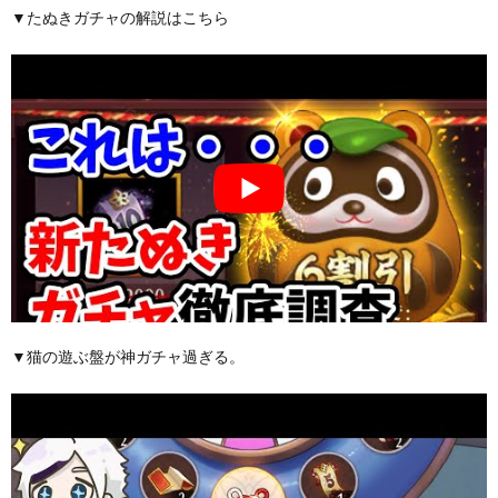
▼たぬきガチャの解説はこちら
▼猫の遊ぶ盤が神ガチャ過ぎる。