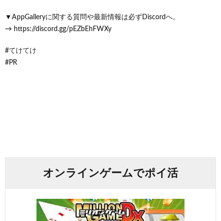
▼AppGalleryに関する質問や最新情報は必ずDiscordへ。
→ https://discord.gg/pEZbEhFWXy
#てけてけ
#PR
オンラインゲームでポイ活