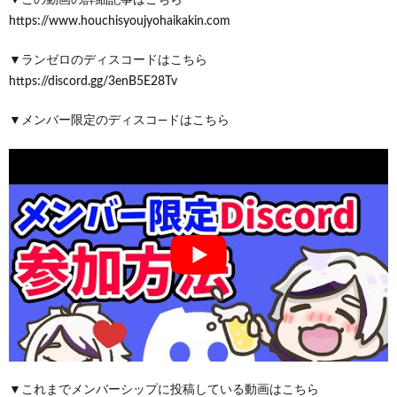
https://www.houchisyoujyohaikakin.com
▼ランゼロのディスコードはこちら
https://discord.gg/3enB5E28Tv
▼メンバー限定のディスコ―ドはこちら
▼これまでメンバーシップに投稿している動画はこちら