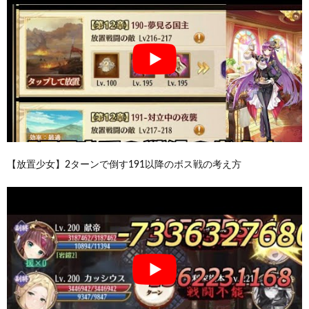
【放置少女】2ターンで倒す191以降のボス戦の考え方