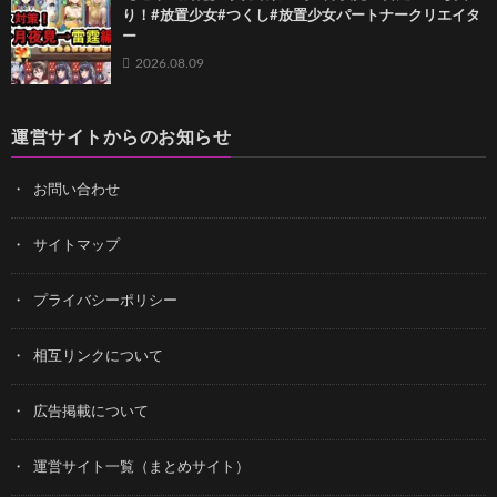
り！#放置少女#つくし#放置少女パートナークリエイタ
ー
2026.08.09
運営サイトからのお知らせ
お問い合わせ
サイトマップ
プライバシーポリシー
相互リンクについて
広告掲載について
運営サイト一覧（まとめサイト）