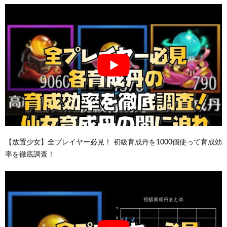
【放置少女】全プレイヤー必見！ 初級育成丹を1000個使って育成効
率を徹底調査！