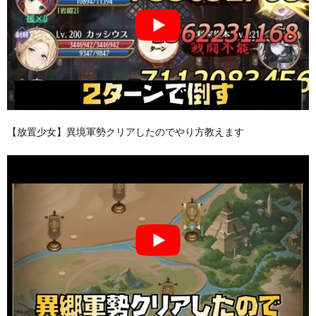
【放置少女】異境軍勢クリアしたのでやり方教えます