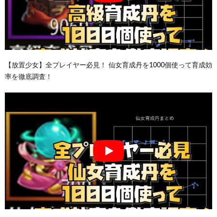
【放置少女】全プレイヤー必見！ 仙女育成丹を1000個使って育成効
率を徹底調査！