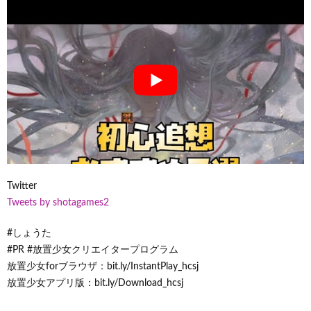
Twitter
Tweets by shotagames2
#しょうた
#PR #放置少女クリエイタープログラム
放置少女forブラウザ：bit.ly/InstantPlay_hcsj
放置少女アプリ版：bit.ly/Download_hcsj