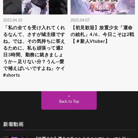
2025.04.10
2025.04.07
「私の全てを受け入れてくれ
【初見歓迎】放置少女「運命
るなんて、さすが城主様です
の絵札」4/6、今日こそは2戦
ね。では、その気持ちに答え
【＃新人Vtuber】
るために、私も頑張って週2
日3時間、勤務に就きましょ
うか～足りない分？うん—愛
で補えばいいですよね」ケイ
#shorts
Back to Top
新着動画