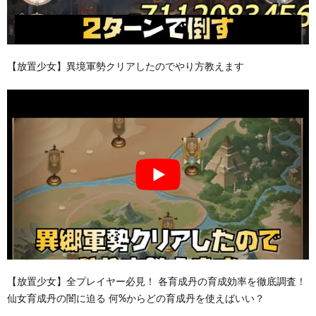
【放置少女】異境軍勢クリアしたのでやり方教えます
【放置少女】全プレイヤー必見！ 各育成丹の育成効率を徹底調査！
仙女育成丹の闇に迫る 何%からどの育成丹を使えばいい？