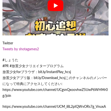
Twitter
Tweets by shotagames2
#しょうた
#PR #放置少女クリエイタープログラム
放置少女forブラウザ：bit.ly/InstantPlay_hcsj
放置少女アプリ版：bit.ly/Download_hcsjこのチャンネルのメンバー
になって特典にアクセスしてください:
https://www.youtube.com/channel/UCgsnQxoovhwZ5UwP6WHMr0
g/join
https://www.youtube.com/channel/UCM_i8L2pIQWvORs7g_VnuxA