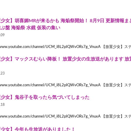
少女】胡喜媚MRが来るかも 海焔祭開始！ 8月9日 更新情報ま
ぶ盤 海焔祭 水鏡 仮装の集い
.09
://www.youtube.com/channel/UCM_i8L2pIQWvORs7g_VnuxA 【放置少
少女】マックスむらい降板！ 放置少女の生放送があります 放
.23
://www.youtube.com/channel/UCM_i8L2pIQWvORs7g_VnuxA 【放置少
置少女】鬼谷子を取ったら気づいてしまった
.18
://www.youtube.com/channel/UCM_i8L2pIQWvORs7g_VnuxA 【放置少
置少女】今年も生放送がありました！