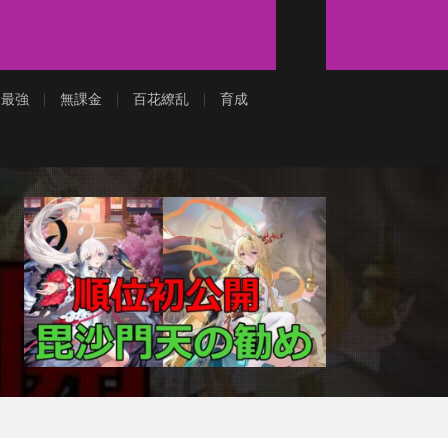
最強
無課金
百花繚乱
育成