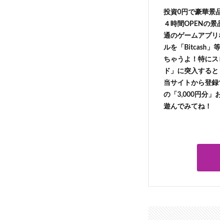
投資0円で豪華景
４時間OPENの
通のゲームアプリ
ルを「Bitcas
ちゃうよ！特にス
ド」に突入すると 
当サイトから登録す
の「3,000円分
遊んでみてね！