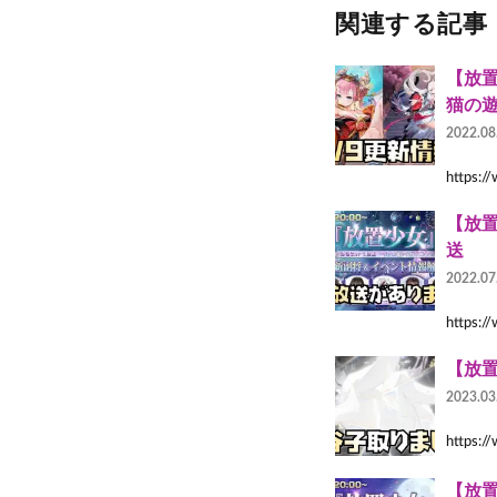
関連する記事
【放置
猫の遊
2022.08
https
【放置
送
2022.07
https
【放
2023.03
https
【放