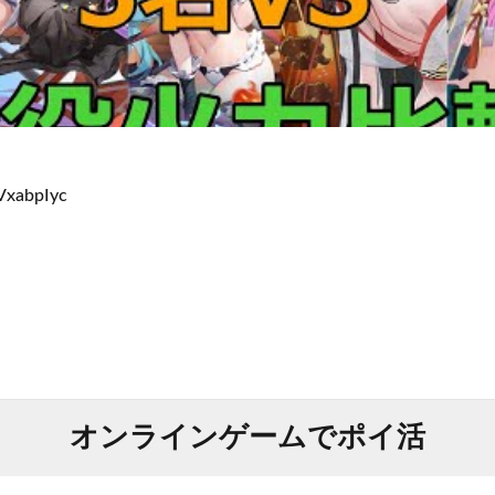
xVxabpIyc
オンラインゲームでポイ活