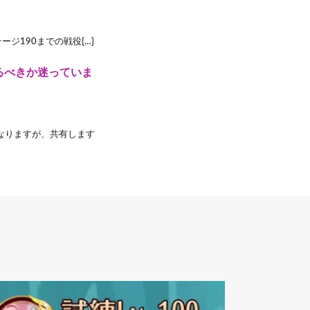
女】ステージ190までの戦役[…]
るべきか迷っていま
なりますが、共有します