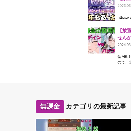
2023.03
https
【放
せん
2024.03
聖MR
ので、
無課金
カテゴリの最新記事