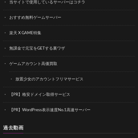
当サイトで使用しているサーバーはコチラ
おすすめ無料ゲームサーバー
楽天 X GAME特集
無課金で元宝をGETする裏ワザ
ゲームアカウント高価買取
放置少女のアカウントフリマサービス
【PR】格安ドメイン取得サービス
【PR】WordPress表示速度No.1高速サーバー
過去動画