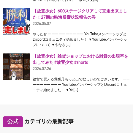
【放置少女】600ステージクリアして完走出来まし
た！27期の時海反響状況報告の巻
2026.05.07
やったぜ ーーーーーーーーーー YouTubeメンバーシップと
Discordコミュニティ始めました！ ▼YouTubeメンバーシッ
プについて ▼やなさ[…]
【放置少女】雑貨ショップにおける雑貨の出現率を
出してみた #放置少女 #shorts
2026.07.26
銀貨で買える覚醒丹もっと出て欲しいのでございます。 ーー
ーーーーーーーー YouTubeメンバーシップとDiscordコミュ
ニティ始めました！ ▼Yo[…]
公式
カテゴリの最新記事