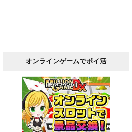
オンラインゲームでポイ活