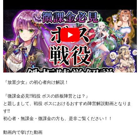
『放置少女』の初心者向け解説！
『微課金必見!!戦役 ボスの鉄板陣営とは？』
と題しまして、戦役 ボスにおけるおすすめ陣営解説動画となりま
す!!
初心者・無課金・微課金の方も、是非ご覧ください！！
動画内で挙げた動画