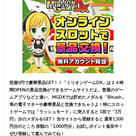
投資0円で豪華景品GET！！「ミリオンゲームDX」は２４時
間OPENの景品交換ができるゲームサイトだよ。普通のゲー
ムアプリなどと違い、MGDXでは貯めたメダルを「Bitcash」
等の電子マネーや豪華景品と交換できちゃうよ！特にスロッ
トゲームでは「ラッシュモード」に突入すると 1回で「3万
円」分のメダルをGET！ 当サイトから登録すると 通常1,500
円分のところ 倍額の「3,000円分」お試しポイント進呈中！
ぜひ登録して遊んでみてね！