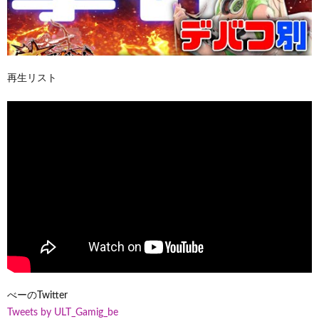
再生リスト
べーのTwitter
Tweets by ULT_Gamig_be