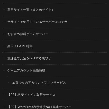
運営サイト一覧（まとめサイト）
当サイトで使用しているサーバーはコチラ
おすすめ無料ゲームサーバー
楽天 X GAME特集
無課金で元宝をGETする裏ワザ
ゲームアカウント高価買取
放置少女のアカウントフリマサービス
【PR】格安ドメイン取得サービス
【PR】WordPress表示速度No.1高速サーバー