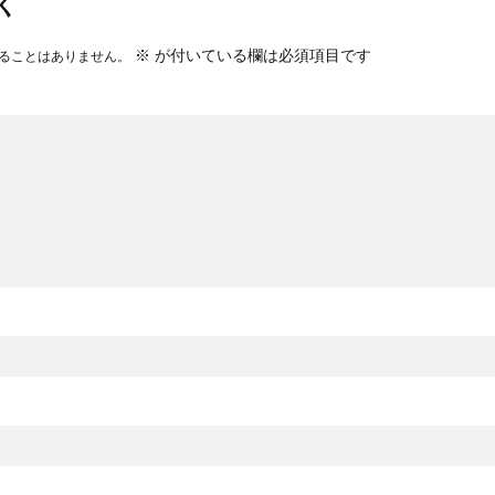
く
※
が付いている欄は必須項目です
ることはありません。