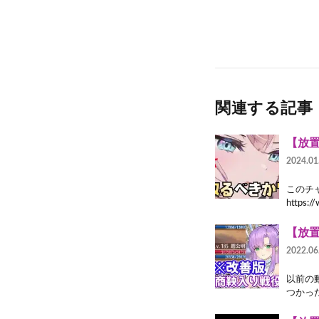
関連する記事
【放置
2024.01
このチ
https:
【放
2022.06
以前の
つかっ