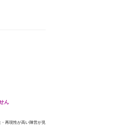
せん
性・再現性が高い陣営が見