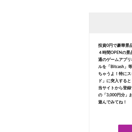
投資0円で豪華景
４時間OPENの
通のゲームアプリ
ルを「Bitcas
ちゃうよ！特にス
ド」に突入すると 
当サイトから登録す
の「3,000円分
遊んでみてね！