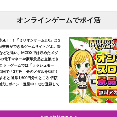
オンラインゲームでポイ活
品GET！！「ミリオンゲームDX」は２
景品交換ができるゲームサイトだよ。普
などと違い、MGDXでは貯めたメダ
h」等の電子マネーや豪華景品と交換でき
ロットゲームでは「ラッシュモー
1回で「3万円」分のメダルをGET！
ると 通常1,500円分のところ 倍額
」お試しポイント進呈中！ぜひ登録して