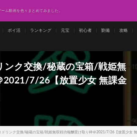
ゲーム動画を色々まとめてみました。
ポイ活
ランキング
元宝
初心者
劉備
攻略
ンク交換/秘蔵の宝箱/戦姫無
021/7/26【放置少女 無課金
ドリンク交換/秘蔵の宝箱/戦姫無双戦功報酬受け取り枠＠2021/7/26【放置少女 