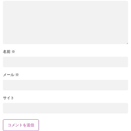
名前
※
メール
※
サイト