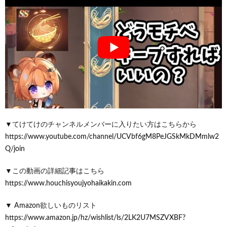
▼てけてけのチャンネルメンバーに入りたい方はこちらから
https://www.youtube.com/channel/UCVbf6gM8PeJGSkMkDMmlw2
Q/join
▼この動画の詳細記事はこちら
https://www.houchisyoujyohaikakin.com
▼ Amazon欲しいものリスト
https://www.amazon.jp/hz/wishlist/ls/2LK2U7MSZVXBF?