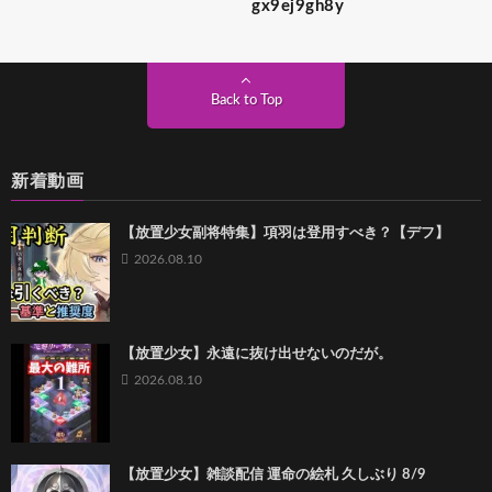
gx9ej9gh8y
Back to Top
新着動画
【放置少女副将特集】項羽は登用すべき？【デフ】
2026.08.10
【放置少女】永遠に抜け出せないのだが。
2026.08.10
【放置少女】雑談配信 運命の絵札 久しぶり 8/9