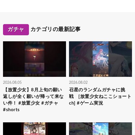
ガチャ
カテゴリの最新記事
2026.08.05
2026.08.02
【放置少女】8月上旬の願い
召星のランダムガチャに挑
返しが全く願いが帰って来な
戦 [放置少女ねここショート
い件！ #放置少女 #ガチャ
ch] #ゲーム実況
#shorts