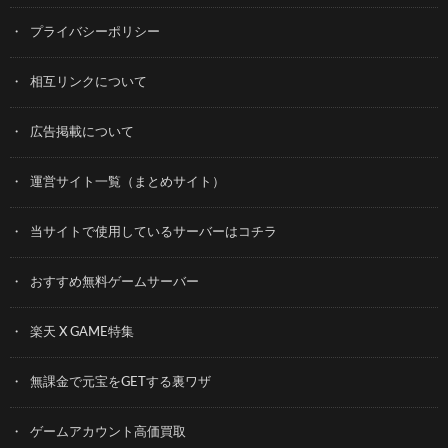
プライバシーポリシー
相互リンクについて
広告掲載について
運営サイト一覧（まとめサイト）
当サイトで使用しているサーバーはコチラ
おすすめ無料ゲームサーバー
楽天 X GAME特集
無課金で元宝をGETする裏ワザ
ゲームアカウント高価買取