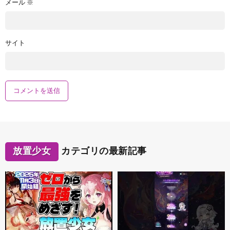
メール
※
サイト
放置少女
カテゴリの最新記事