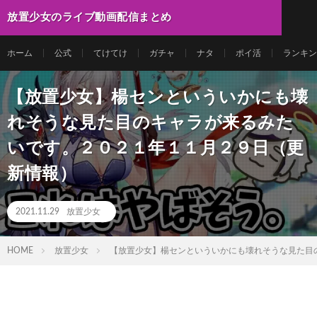
放置少女のライブ動画配信まとめ
ホーム
公式
てけてけ
ガチャ
ナタ
ポイ活
ランキン
【放置少女】楊センといういかにも壊
れそうな見た目のキャラが来るみた
いです。２０２１年１１月２９日（更
新情報）
2021.11.29
放置少女
HOME
放置少女
【放置少女】楊センといういかにも壊れそうな見た目