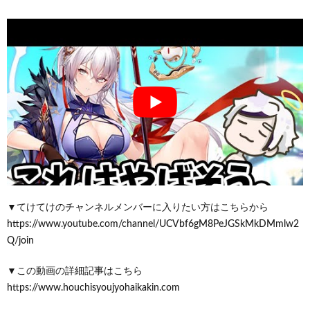
▼てけてけのチャンネルメンバーに入りたい方はこちらから
https://www.youtube.com/channel/UCVbf6gM8PeJGSkMkDMmlw2
Q/join
▼この動画の詳細記事はこちら
https://www.houchisyoujyohaikakin.com