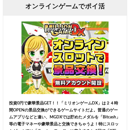
オンラインゲームでポイ活
投資0円で豪華景品GET！！「ミリオンゲームDX」は２４時
間OPENの景品交換ができるゲームサイトだよ。普通のゲー
ムアプリなどと違い、MGDXでは貯めたメダルを「Bitcash」
等の電子マネーや豪華景品と交換できちゃうよ！特にスロッ