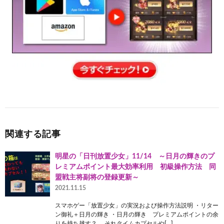
関連する記事
明星の「日刊放置少女」11/14 ～日月の輝きのプ
レミアムポイント最大効率利用 初級操作方法 同
盟戦主将副将の登録更新～
2021.11.15
スマホゲー「放置少女」の実況および操作方法説明 ・リター
ン御礼＋日月の輝き ・日月の輝き プレミアムポイントの余
りを持ち越す？ それタイムカプセルや[…]