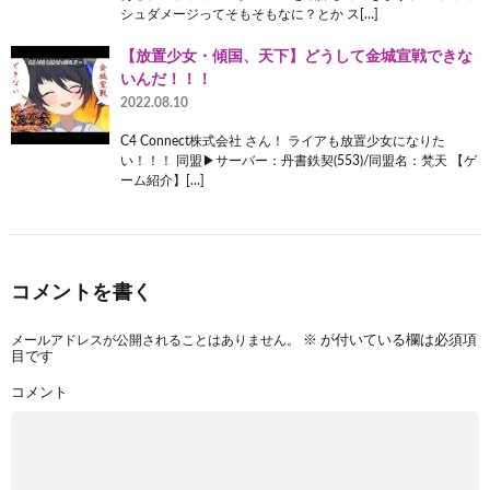
シュダメージってそもそもなに？とか ス[…]
【放置少女・傾国、天下】どうして金城宣戦できな
いんだ！！！
2022.08.10
C4 Connect株式会社 さん！ ライアも放置少女になりた
い！！！ 同盟▶サーバー：丹書鉄契(553)/同盟名：梵天 【ゲ
ーム紹介】[…]
コメントを書く
メールアドレスが公開されることはありません。
※
が付いている欄は必須項
目です
コメント