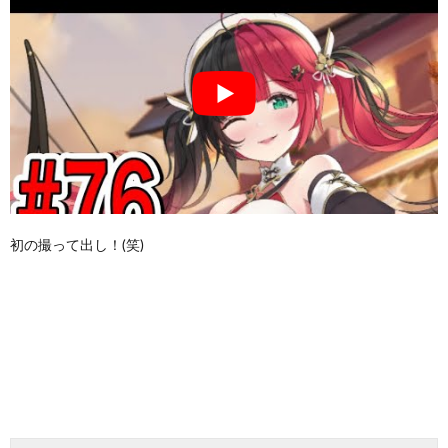
初の撮って出し！(笑)