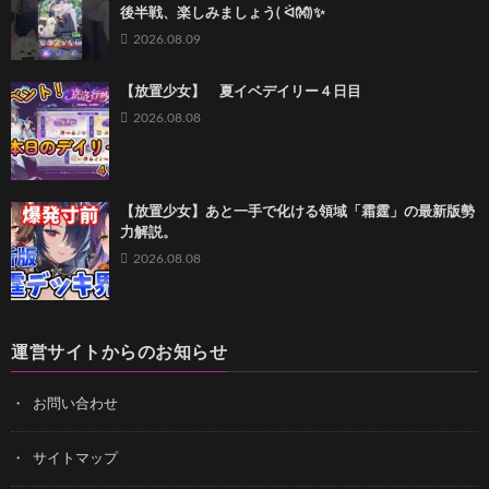
後半戦、楽しみましょう( ᐛ👐)✨
2026.08.09
【放置少女】 夏イベデイリー４日目
2026.08.08
【放置少女】あと一手で化ける領域「霜霆」の最新版勢
力解説。
2026.08.08
運営サイトからのお知らせ
お問い合わせ
サイトマップ