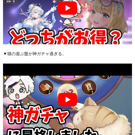
▼猫の遊ぶ盤が神ガチャ過ぎる。