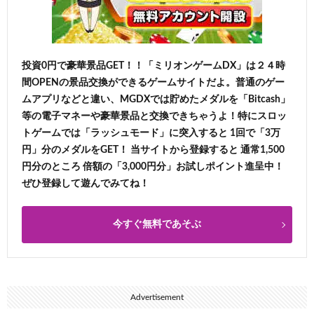
投資0円で豪華景品GET！！「ミリオンゲームDX」は２４時
間OPENの景品交換ができるゲームサイトだよ。普通のゲー
ムアプリなどと違い、MGDXでは貯めたメダルを「Bitcash」
等の電子マネーや豪華景品と交換できちゃうよ！特にスロッ
トゲームでは「ラッシュモード」に突入すると 1回で「3万
円」分のメダルをGET！ 当サイトから登録すると 通常1,500
円分のところ 倍額の「3,000円分」お試しポイント進呈中！
ぜひ登録して遊んでみてね！
今すぐ無料であそぶ
Advertisement