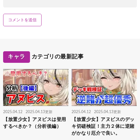
キャラ
カテゴリの最新記事
2025.04.12
2025.04.13更新
2025.04.12
2025.04.13更新
【放置少女】アヌビスは登用
【放置少女】アヌビスのデッ
するべきか？（分析後編）
キ切磋検証！主力２体に逆賭
がかなり厄介で良い。