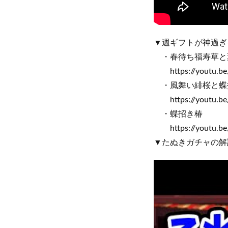
▼週ギフトが神過ぎ
・春待ち福寿草と
https://youtu.be
・風舞い緋桜と蝶
https://youtu.b
・蝶招き椿
https://youtu.be
▼たぬきガチャの解