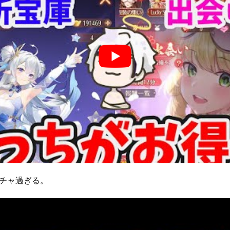
チャ過ぎる。