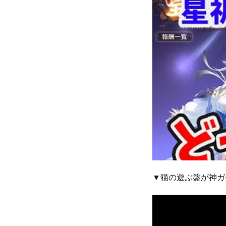
▼猫の遊ぶ盤が神ガ