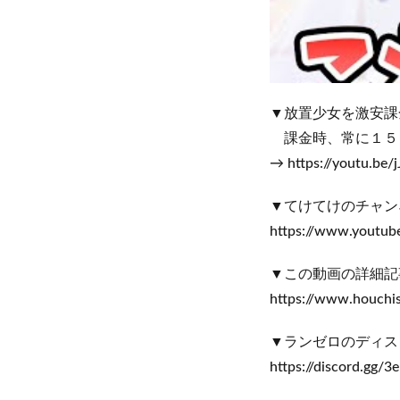
▼放置少女を激安課
課金時、常に１５
→ https://youtu.be/
▼てけてけのチャン
https://www.yout
▼この動画の詳細記
https://www.houchi
▼ランゼロのディス
https://discord.gg/