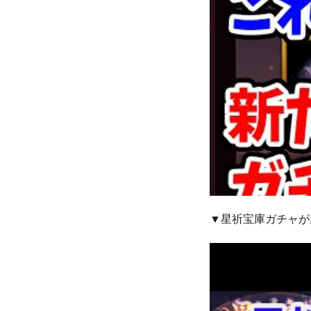
▼星祈宝庫ガチャが