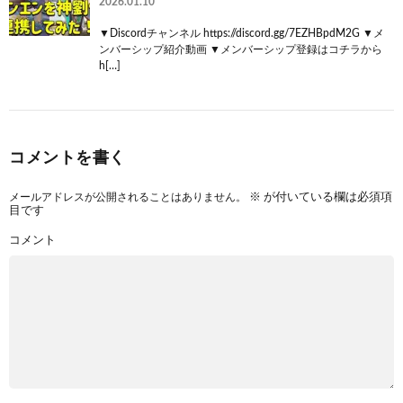
2026.01.10
▼Discordチャンネル https://discord.gg/7EZHBpdM2G ▼メ
ンバーシップ紹介動画 ▼メンバーシップ登録はコチラから
h[…]
コメントを書く
メールアドレスが公開されることはありません。
※
が付いている欄は必須項
目です
コメント