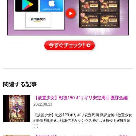
関連する記事
【放置少女】戦役190 ギリギリ安定周回 微課金編
2022.08.13
【放置少女】戦役190 ギリギリ安定周回 微課金編 #放置少女
#劉備 #戦役 #上杉謙信 #カッシウス #妲己 #趙公明 #胡喜媚
[…]