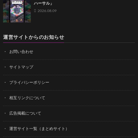
ハーサル」
2026.08.09
運営サイトからのお知らせ
お問い合わせ
サイトマップ
プライバシーポリシー
相互リンクについて
広告掲載について
運営サイト一覧（まとめサイト）