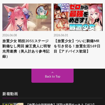
2026.06.08
2026.06.01
放置少女 戦役2051ステージ
【放置少女】ついに劉備MR
劉備なし周回 嫁王貴人に明智
を引き切る！放置生活169日
光秀連携（美人計あり参考記
目【アドバイス歓迎】
録）
Back to Top
新着動画