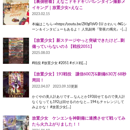
【裏側密着】えなこドキドキ♡バレンタイン撮影メ
イキング｜放置少女×えなこ
2023.02.15
本編はこちら→https://youtu.be/ZKfgFbV0-1U かわいいNGシ
ーン＆インタビューもあるよ！ ⼈気副将『聖夜の燭光』–[…]
【放置少女】新ステージやっと突破できたけど…劉
備っていらないの💧【戦役2051】
2025.08.03
#戦役 #放置少女 #2051 #ボス戦[…]
【放置少女】193戦役 謙信600万&劉備630万 68秒
周回！
2022.04.07
2023.09.10更新
かぐやの美人計ありです… なんとか193回せてるので美人計
なくなっても192は回せるのかなと… 194もチャレンジして
みよかな！ #放置少女[…]
放置少女 ケンエンを神劉備に連携させて戦ってみ
たら火力上がりました！！