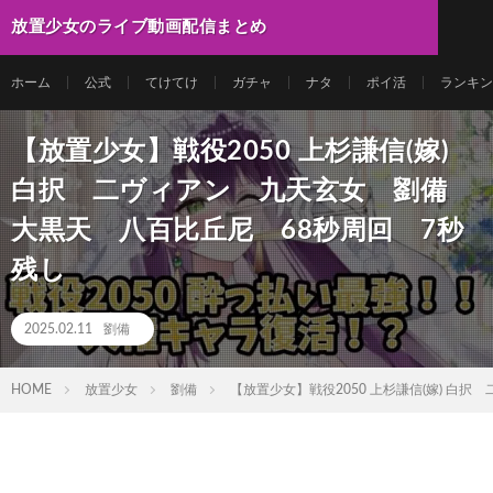
放置少女のライブ動画配信まとめ
ホーム
公式
てけてけ
ガチャ
ナタ
ポイ活
ランキン
【放置少女】戦役2050 上杉謙信(嫁)
白択 二ヴィアン 九天玄女 劉備
大黒天 八百比丘尼 68秒周回 7秒
残し
2025.02.11
劉備
HOME
放置少女
劉備
【放置少女】戦役2050 上杉謙信(嫁) 白