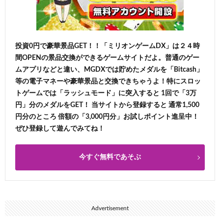
投資0円で豪華景品GET！！「ミリオンゲームDX」は２４時
間OPENの景品交換ができるゲームサイトだよ。普通のゲー
ムアプリなどと違い、MGDXでは貯めたメダルを「Bitcash」
等の電子マネーや豪華景品と交換できちゃうよ！特にスロッ
トゲームでは「ラッシュモード」に突入すると 1回で「3万
円」分のメダルをGET！ 当サイトから登録すると 通常1,500
円分のところ 倍額の「3,000円分」お試しポイント進呈中！
ぜひ登録して遊んでみてね！
今すぐ無料であそぶ
Advertisement