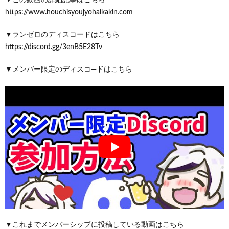
https://www.houchisyoujyohaikakin.com
▼ランゼロのディスコードはこちら
https://discord.gg/3enB5E28Tv
▼メンバー限定のディスコ―ドはこちら
▼これまでメンバーシップに投稿している動画はこちら