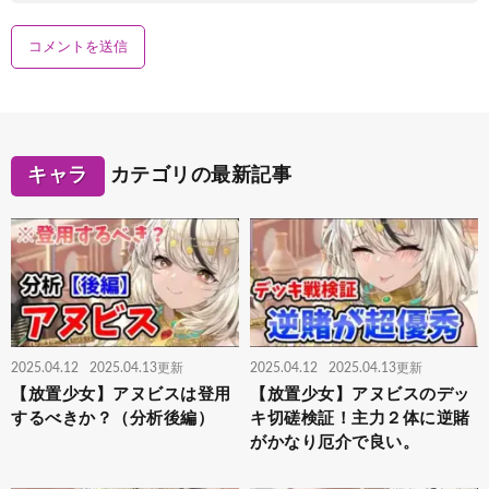
キャラ
カテゴリの最新記事
2025.04.12
2025.04.13更新
2025.04.12
2025.04.13更新
【放置少女】アヌビスは登用
【放置少女】アヌビスのデッ
するべきか？（分析後編）
キ切磋検証！主力２体に逆賭
がかなり厄介で良い。