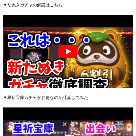
▼たぬきガチャの解説はこちら
▼星祈宝庫ガチャがお得なのか計算してみた