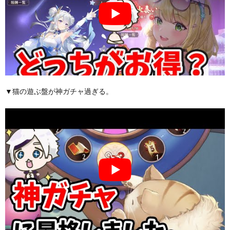
▼猫の遊ぶ盤が神ガチャ過ぎる。