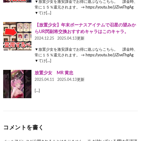
▼放置少女を激安課金でお得に遊ぶならこちら。 課金時、
常に１５％還元されます。 → https://youtu.be/jJZiveThgAg
▼てけ[…]
【放置少女】年末ボーナスアイテムで召星の望みか
らUR閃副将交換おすすめキャラはこのキャラ。
2024.12.25
2025.04.13更新
▼放置少女を激安課金でお得に遊ぶならこちら。 課金時、
常に１５％還元されます。 → https://youtu.be/jJZiveThgAg
▼てけ[…]
放置少女 MR 黄忠
2025.04.11
2025.04.13更新
[…]
コメントを書く