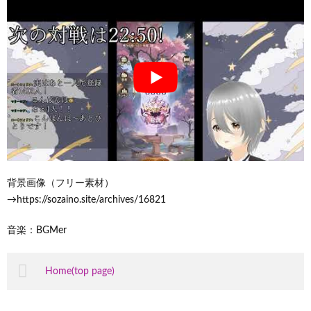
背景画像（フリー素材）
→https://sozaino.site/archives/16821
音楽：BGMer
Home(top page)