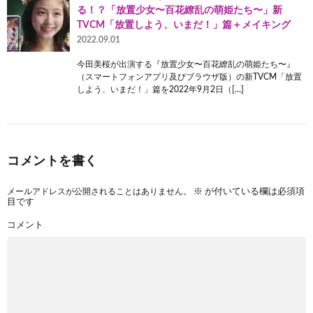
る！？「放置少女〜百花繚乱の萌姫たち〜」新
TVCM「放置しよう、いまだ！」篇＋メイキング
2022.09.01
今田美桜が出演する『放置少女〜百花繚乱の萌姫たち〜』
（スマートフォンアプリ及びブラウザ版）の新TVCM「放置
しよう、いまだ！」篇を2022年9月2日（[…]
コメントを書く
メールアドレスが公開されることはありません。
※
が付いている欄は必須項
目です
コメント