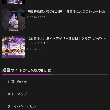
奥義解放前と後の戦力差 [放置少女ねここショートch]
2026.08.07
【放置少女】夏イベデイリー３日目！クリアしたぞ～～
～～～！！！！
2026.08.07
運営サイトからのお知らせ
お問い合わせ
サイトマップ
プライバシーポリシー