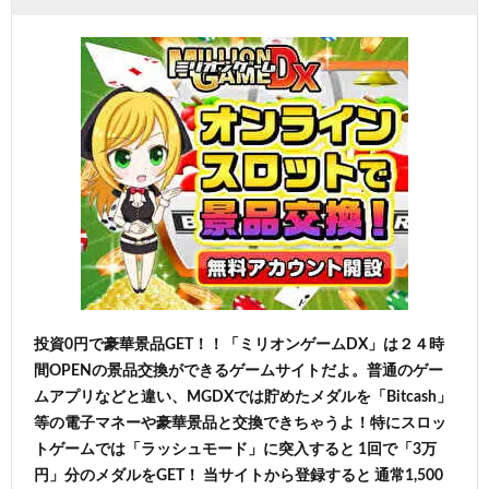
投資0円で豪華景品GET！！「ミリオンゲームDX」は２４時
間OPENの景品交換ができるゲームサイトだよ。普通のゲー
ムアプリなどと違い、MGDXでは貯めたメダルを「Bitcash」
等の電子マネーや豪華景品と交換できちゃうよ！特にスロッ
トゲームでは「ラッシュモード」に突入すると 1回で「3万
円」分のメダルをGET！ 当サイトから登録すると 通常1,500