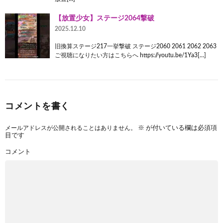
【放置少女】ステージ2064撃破
2025.12.10
旧換算ステージ217一挙撃破 ステージ2060 2061 2062 2063
ご視聴になりたい方はこちらへ https://youtu.be/1Ya3[…]
コメントを書く
メールアドレスが公開されることはありません。
※
が付いている欄は必須項
目です
コメント