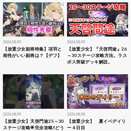
2026.08.09
2026.08.09
【放置少女副将特集】項羽と
【放置少女】『天啓問途』26
相性がいい副将は？【デフ】
～30ステージ攻略方法。ラス
ボス突破デッキ解説。
2026.08.09
2026.08.08
【放置少女】天啓門途25～30
【放置少女】 夏イベデイリ
ステージ攻略‎🌟完全攻略‼️どう
ー４日目