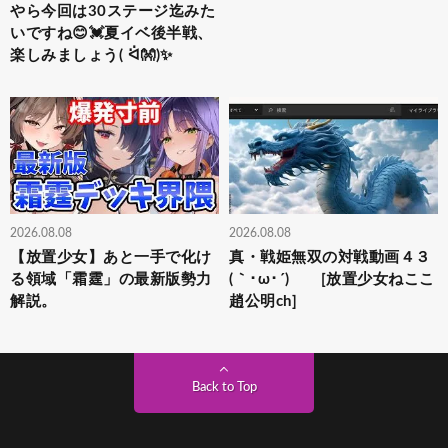
やら今回は30ステージ迄みた
いですね😊💓夏イベ後半戦、
楽しみましょう( ᐛ👐)✨
2026.08.08
2026.08.08
【放置少女】あと一手で化け
真・戦姫無双の対戦動画４３
る領域「霜霆」の最新版勢力
(｀･ω･´)ゞ [放置少女ねここ
解説。
趙公明ch]
Back to Top