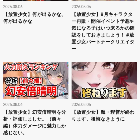
2026.08.06
2026.08.06
【放置少女】何が出るかな、
【放置少女】8月キャラクタ
何が出るかな
ー再販・開催イベント予想✨
気になる子はいつ来るかの確
認をしておきましょう！ #放
置少女パートナークリエイタ
ー
2026.08.06
2026.08.06
【放置少女】幻安倍晴明を分
【放置少女】魔・程普が終わ
析・評価しました。（前々
ります、後悔なきように
編）体力ダメージに魅力しか
感じない。