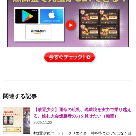
関連する記事
【放置少女】運命の絵札、現環境を実力で乗り越え
る。絵札大会優勝者の力を見せたい（願望）
2025.11.22
#放置少女パートナークリエイター 神を待つだけではなく自