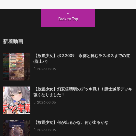
Back to Top
新着動画
【放置少女】ボス2009 永徳と挑むラスボスまでの道
(謀士パ)
2026.08.06
【放置少女】幻安倍晴明のデッキ戦！！謀士滅尽デッキ
強くなりました！
2026.08.06
【放置少女】何が出るかな、何が出るかな
2026.08.06