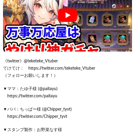
《twitter》@teketeke_Vtuber
てけてけ： https://twitter.com/teketeke_Vtuber
（フォローお願いします！）
▼ママ：たゆ子様 (@paitayu)
https://twitter.com/paitayu
▼パパ：ちっぱー様 (@Chipper_tyvt)
https://twitter.com/Chipper_tyvt
▼スタンプ製作：お野菜なす様