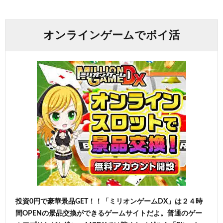
オンラインゲームでポイ活
投資0円で豪華景品GET！！「ミリオンゲームDX」は２４時
間OPENの景品交換ができるゲームサイトだよ。普通のゲー