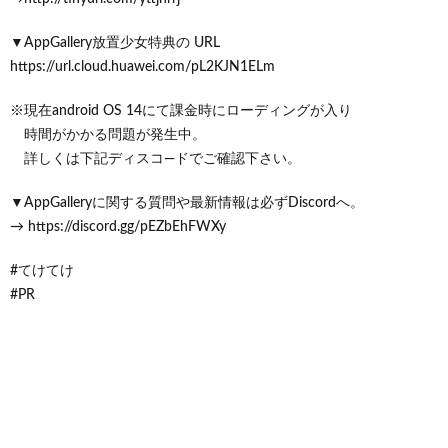
▼AppGallery放置少女特典の URL
https://url.cloud.huawei.com/pL2KJN1ELm
※現在android OS 14にて課金時にローディングが入り
時間がかかる問題が発生中。
詳しくは下記ディスコ―ドでご確認下さい。
▼AppGalleryに関する質問や最新情報は必ずDiscordへ。
→ https://discord.gg/pEZbEhFWXy
#てけてけ
#PR