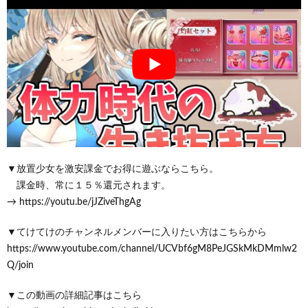
▼放置少女を激安課金でお得に遊ぶならこちら。
課金時、常に１５％還元されます。
→ https://youtu.be/jJZiveThgAg
▼てけてけのチャンネルメンバーに入りたい方はこちらから
https://www.youtube.com/channel/UCVbf6gM8PeJGSkMkDMmlw2
Q/join
▼この動画の詳細記事はこちら