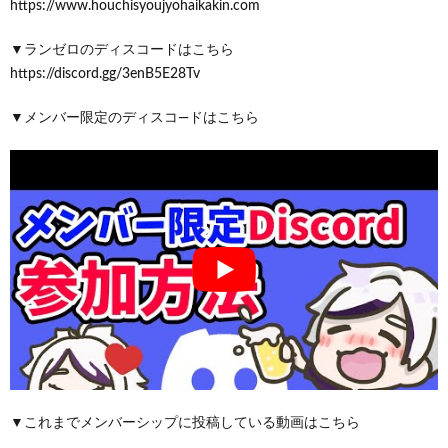
https://www.houchisyoujyohaikakin.com
▼ランゼロのディスコードはこちら
https://discord.gg/3enB5E28Tv
▼メンバー限定のディスコ―ドはこちら
▼これまでメンバーシップに投稿している動画はこちら