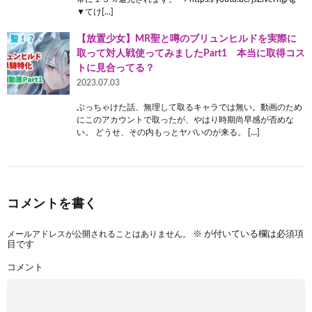
▼てけ[…]
【放置少女】MR聖と噂のブリュンヒルドを実際に
取って対人戦使ってみましたPart1 本当に取得コス
トに見合ってる？
2023.07.03
ぶっちゃけた話、無理して取るキャラでは無い。動画のため
にこのアカウントで取ったが、やはり時期尚早感が否めな
い。 どうせ、その内もっとヤバいのが来る。 […]
コメントを書く
メールアドレスが公開されることはありません。
※
が付いている欄は必須項
目です
コメント