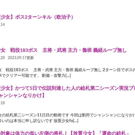
置少女】ボス2ターンキル（欧治子）
.14
女 戦役183ボス 主将・武将 主力・魯班 義経ループ無し
.20
2023.09.17更新
女 戦役183ボス 主将・武将 主力・魯班 義経ループ無し 2ターン目でボス
率でクリアー可能です。 劉備・攻撃力[…]
置少女】かつて5日で伝説到達した人の絵札第二シーズン実況プ
シャンシャンなりかけ】
.18
女の絵札第二シーズン11日目の動画です 今回は劉邦でシャンシャンになりか
いのは本当に申し訳ないです 放置少女fo[…]
の対象は体力の低い左側の将札！【放置少女】「運命の絵札」