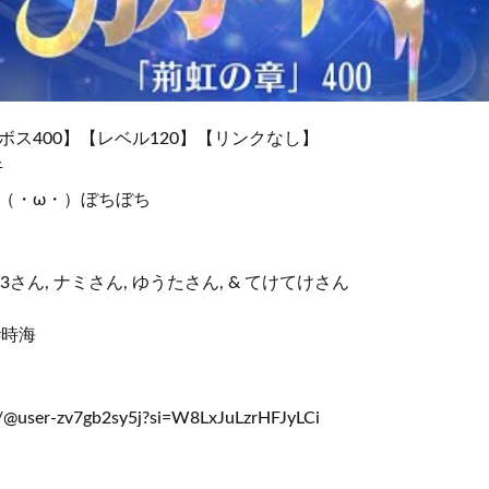
ス400】【レベル120】【リンクなし】
ﾁ
（・ω・）ぼちぼち
S K3さん, ナミさん, ゆうたさん, & てけてけさん
#時海
m/@user-zv7gb2sy5j?si=W8LxJuLzrHFJyLCi