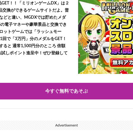
品GET！！「ミリオンゲームDX」は２
景品交換ができるゲームサイトだよ。普
などと違い、MGDXでは貯めたメダ
h」等の電子マネーや豪華景品と交換でき
ロットゲームでは「ラッシュモー
1回で「3万円」分のメダルをGET！
ると 通常1,500円分のところ 倍額
」お試しポイント進呈中！ぜひ登録して
今すぐ無料であそぶ
Advertisement