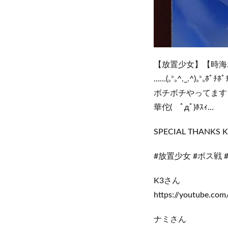
【放置少女】【時海ボ
……(꜆꜄꜆^._.^)꜆꜄꜆ﾎﾟﾁﾎﾟ
ボチボチやってます
華佗( ﾟдﾟ)ﾎｽｨ…
SPECIAL THANK
#放置少女 #ボス戦 
K3さん
https://youtube.co
ナミさん