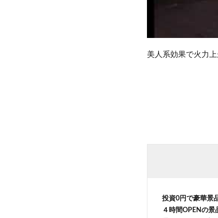
美人系効果で火力上
投資0円で豪華景
４時間OPENの