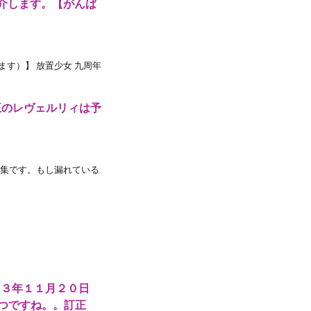
介します。【がんば
ます）】 放置少女 九周年
王のレヴェルリィは予
集です。もし漏れている
２３年１１月２０日
やつですね。。訂正