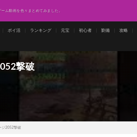
ゲーム動画を色々まとめてみました。
ポイ活
ランキング
元宝
初心者
劉備
攻略
052撃破
ジ2052撃破