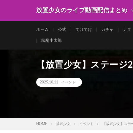
放置少女のライブ動画配信まとめ
ホーム
公式
てけてけ
ガチャ
ナタ
風魔小太郎
【放置少女】ステージ2
2025.10.11
イベント
HOME
放置少女
イベント
【放置少女】ステー