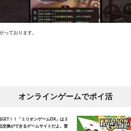
がっております。
オンラインゲームでポイ活
品GET！！「ミリオンゲームDX」は２
景品交換ができるゲームサイトだよ。普