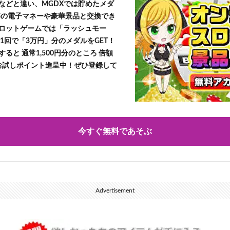
などと違い、MGDXでは貯めたメダ
h」等の電子マネーや豪華景品と交換でき
ロットゲームでは「ラッシュモー
1回で「3万円」分のメダルをGET！
ると 通常1,500円分のところ 倍額
」お試しポイント進呈中！ぜひ登録して
今すぐ無料であそぶ
Advertisement