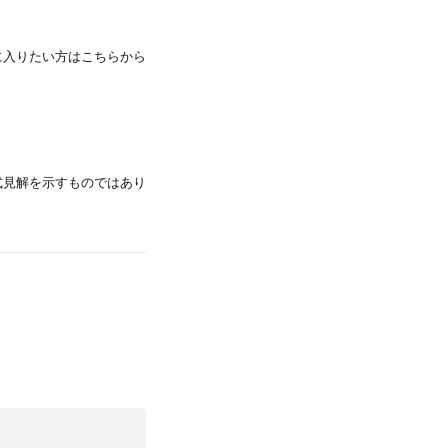
に入りたい方はこちらから
式見解を示すものではあり