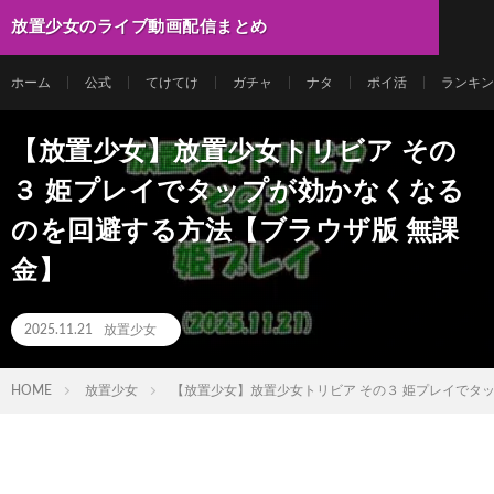
放置少女のライブ動画配信まとめ
ホーム
公式
てけてけ
ガチャ
ナタ
ポイ活
ランキン
【放置少女】放置少女トリビア その
３ 姫プレイでタップが効かなくなる
のを回避する方法【ブラウザ版 無課
金】
2025.11.21
放置少女
HOME
放置少女
【放置少女】放置少女トリビア その３ 姫プレイでタ