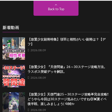
Back to Top
新着動画
【放置少女副将特集】項羽と相性がいい副将は？【デ
フ】
2026.08.09
【放置少女】『天啓問途』26～30ステージ攻略方法。
ラスボス突破デッキ解説。
2026.08.09
【放置少女】天啓門途25～30ステージ攻略‎🌟完全攻略‼️
どうやら今回は30ステージ迄みたいですね😊💓夏イベ
後半戦、楽しみましょう( ᐛ👐)✨
2026.08.09