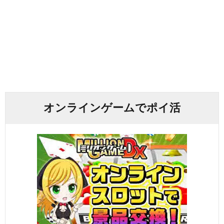
オンラインゲームでポイ活