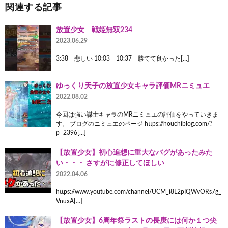
関連する記事
放置少女 戦姫無双234
2023.06.29
3:38 悲しい 10:03 10:37 勝てて良かった[…]
ゆっくり天子の放置少女キャラ評価MRニミュエ
2022.08.02
今回は強い謀士キャラのMRニミュエの評価をやっていきま
す。 ブログのニミュエのページ https://houchiblog.com/?
p=2396[…]
【放置少女】初心追想に重大なバグがあったみた
い・・・ さすがに修正してほしい
2022.04.06
https://www.youtube.com/channel/UCM_i8L2pIQWvORs7g_
VnuxA[…]
【放置少女】6周年祭ラストの長庚には何か１つ尖