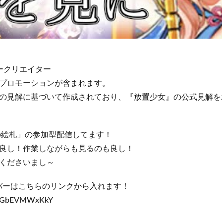
ークリエイター
プロモーションが含まれます。
の見解に基づいて作成されており、『放置少女』の公式見解を
命の絵札」の参加型配信してます！
良し！作業しながらも見るのも良し！
くださいまし～
サーバーはこちらのリンクから入れます！
gg/GbEVMWxKkY