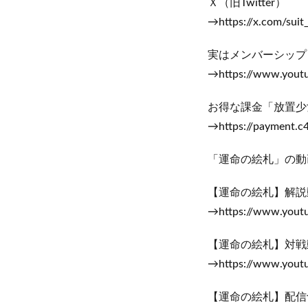
Ｘ（旧Twitter）
→https://x.com/suit_
実はメンバーシップ
→https://www.yout
お得な課金「放置少
→https://payment.c4
「運命の絵札」の動
【運命の絵札】解説
→https://www.yout
【運命の絵札】対戦
→https://www.yout
【運命の絵札】配信