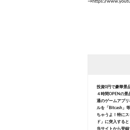
→https://www.yout
投資0円で豪華景
４時間OPENの
通のゲームアプリ
ルを「Bitcas
ちゃうよ！特にス
ド」に突入すると 
当サイトから登録す