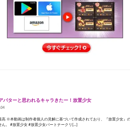
Rアバターと思われるキャラきたー！放置少女
.04
最高 ※本動画は制作者個人の見解に基づいて作成されており、『放置少女』
ん。 #放置少女 #放置少女パートナークリ[…]