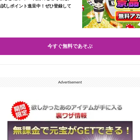
」お試しポイント進呈中！ぜひ登録して
今すぐ無料であそぶ
Advertisement