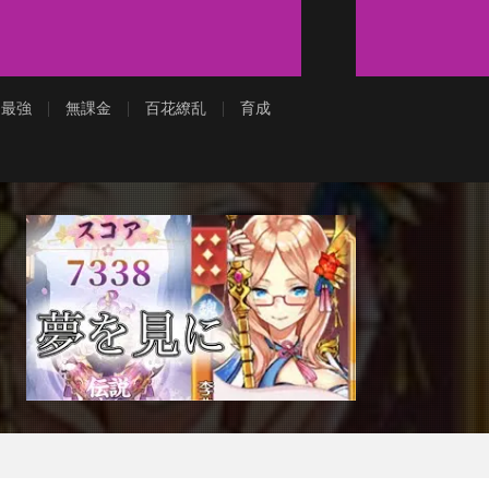
最強
無課金
百花繚乱
育成