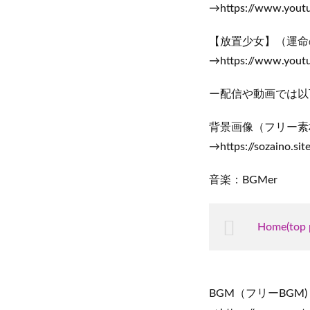
→https://www.yout
【放置少女】（運命
→https://www.yout
ー配信や動画では以
背景画像（フリー素
→https://sozaino.si
音楽：BGMer
Home(top 
BGM（フリーBGM)