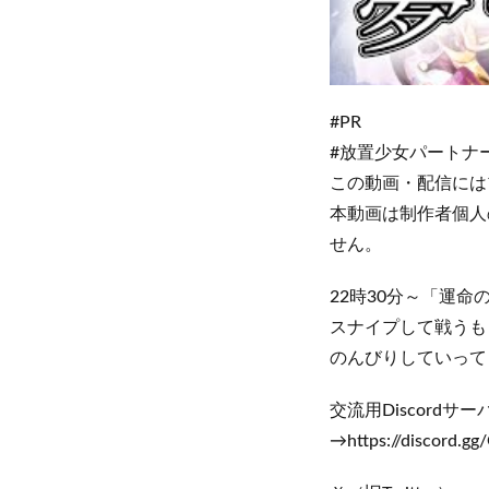
#PR
#放置少女パートナ
この動画・配信には
本動画は制作者個人
せん。
22時30分～「運
スナイプして戦うも
のんびりしていって
交流用Discord
→https://discord.