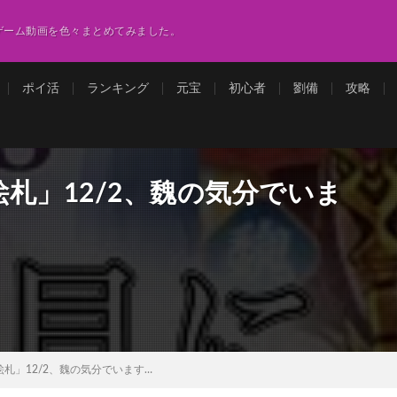
ゲーム動画を色々まとめてみました。
ポイ活
ランキング
元宝
初心者
劉備
攻略
札」12/2、魏の気分でいま
札」12/2、魏の気分でいます…