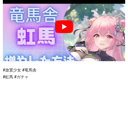
#放置少女 #竜馬舎
#虹馬 #ガチャ