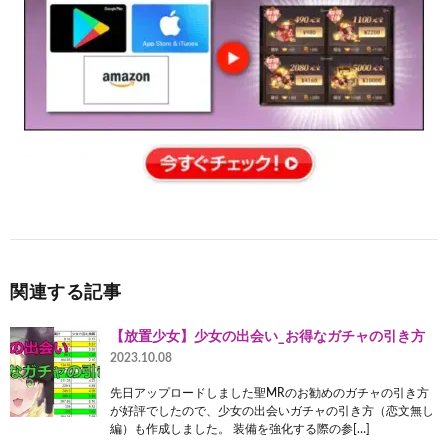
関連する記事
【放置少女】少女の出会い_お得なガチャの引き方
2023.10.08
先日アップロードしました聖MRのお勧めのガチャの引き方
が好評でしたので、少女の出会いガチャの引き方（恋文無し
編）も作成しました。 装備を強化する際の参[…]