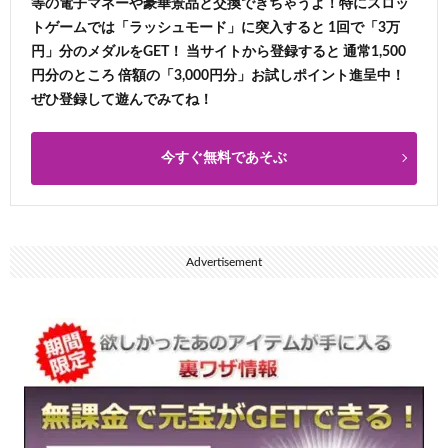
等の電子マネーや豪華景品と交換できちゃうよ！特にスロッ
トゲームでは「ラッシュモード」に突入すると 1回で「3万
円」分のメダルをGET！ 当サイトから登録すると 通常1,500
円分のところ 倍額の「3,000円分」お試しポイント進呈中！
ぜひ登録して遊んでみてね！
今すぐ無料であそぶ
Advertisement