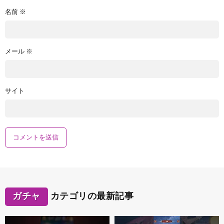
名前
※
メール
※
サイト
ガチャ
カテゴリの最新記事