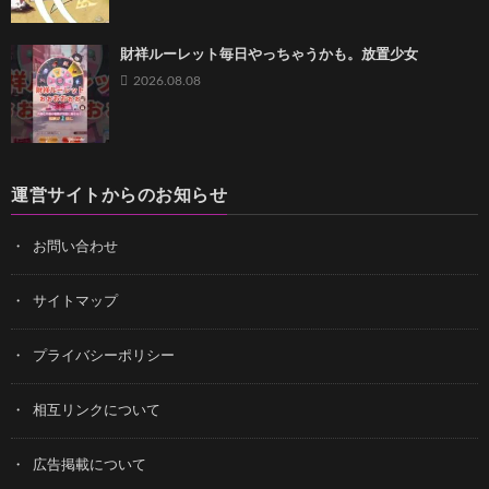
財祥ルーレット毎日やっちゃうかも。放置少女
2026.08.08
運営サイトからのお知らせ
お問い合わせ
サイトマップ
プライバシーポリシー
相互リンクについて
広告掲載について