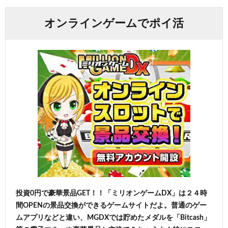
オンラインゲームでポイ活
投資0円で豪華景品GET！！「ミリオンゲームDX」は２４時
間OPENの景品交換ができるゲームサイトだよ。普通のゲー
ムアプリなどと違い、MGDXでは貯めたメダルを「Bitcash」