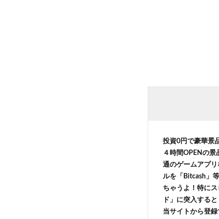
投資0円で豪華景
４時間OPENの
通のゲームアプリ
ルを「Bitcas
ちゃうよ！特にス
ド」に突入すると 
当サイトから登録す