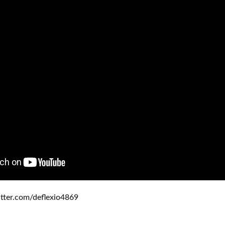
ter.com/deflexio4869