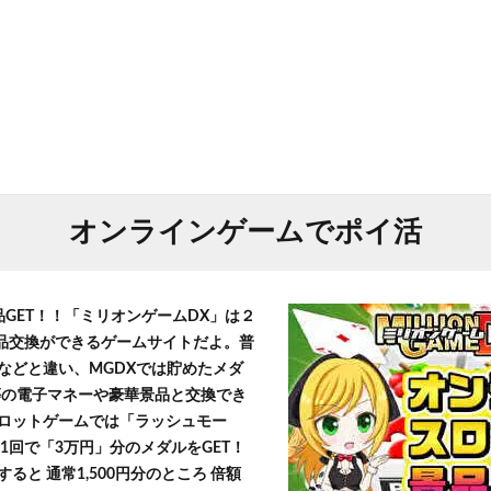
オンラインゲームでポイ活
品GET！！「ミリオンゲームDX」は２
景品交換ができるゲームサイトだよ。普
などと違い、MGDXでは貯めたメダ
h」等の電子マネーや豪華景品と交換でき
ロットゲームでは「ラッシュモー
1回で「3万円」分のメダルをGET！
ると 通常1,500円分のところ 倍額