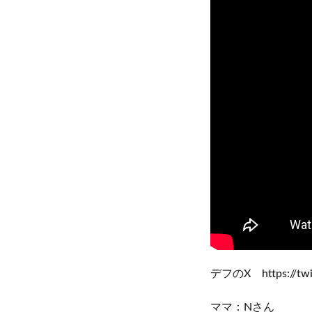
デフのX https://twit
ママ：Nさん