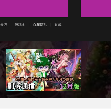
最強
無課金
百花繚乱
育成