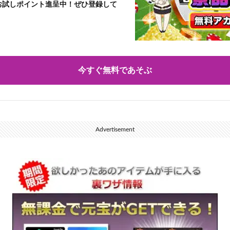
」お試しポイント進呈中！ぜひ登録して
今すぐ無料であそぶ
Advertisement