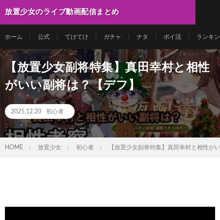
放置少女のライブ動画配信まとめ
ホーム
公式
てけてけ
ガチャ
ナタ
ポイ活
ランキン
【放置少女副将特集】真田幸村と相性
がいい副将は？【デフ】
2025.12.20
初心者
HOME
放置少女
初心者
【放置少女副将特集】真田幸村と相性が