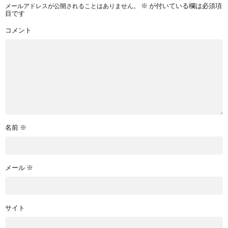
メールアドレスが公開されることはありません。
※
が付いている欄は必須項
目です
コメント
名前
※
メール
※
サイト