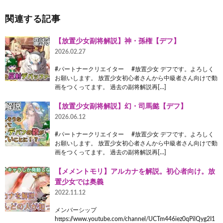
関連する記事
【放置少女副将解説】神・孫権【デフ】
2026.02.27
#パートナークリエイター #放置少女 デフです。よろしく
お願いします。 放置少女初心者さんから中級者さん向けで動
画をつくってます。 過去の副将解説再[…]
【放置少女副将解説】幻・司馬懿【デフ】
2026.06.12
#パートナークリエイター #放置少女 デフです。よろしく
お願いします。 放置少女初心者さんから中級者さん向けで動
画をつくってます。 過去の副将解説再[…]
【メメントモリ】アルカナを解説。初心者向け。放
置少女では奥義
2022.11.12
メンバーシップ
https://www.youtube.com/channel/UCTm446iez0qPilQyg2I1