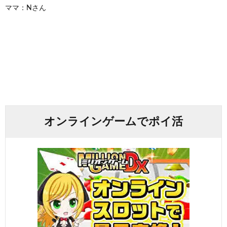
ママ：Nさん
オンラインゲームでポイ活