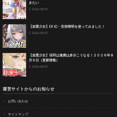
きたい
2026.08.07
【放置少女】EX 幻・安倍晴明を使ってみました！
2026.08.07
【放置少女】項羽は連携は多分こうなる！２０２６年８
月６日（更新情報）
2026.08.07
運営サイトからのお知らせ
お問い合わせ
サイトマップ