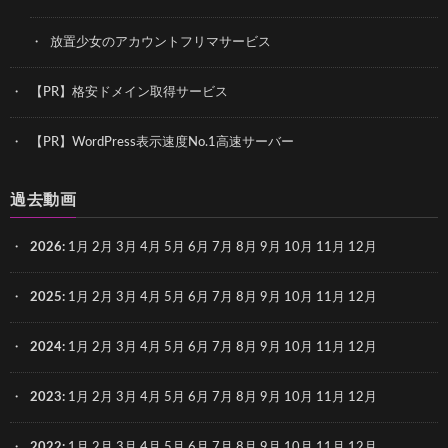
放置少女のアカウントフリマサービス
【PR】格安ドメイン取得サービス
【PR】WordPress表示速度No.1高速サーバー
過去動画
2026
:
1月
2月
3月
4月
5月
6月
7月
8月
9月
10月
11月
12月
2025
:
1月
2月
3月
4月
5月
6月
7月
8月
9月
10月
11月
12月
2024
:
1月
2月
3月
4月
5月
6月
7月
8月
9月
10月
11月
12月
2023
:
1月
2月
3月
4月
5月
6月
7月
8月
9月
10月
11月
12月
2022
:
1月
2月
3月
4月
5月
6月
7月
8月
9月
10月
11月
12月