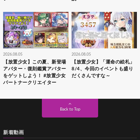
2026.08.05
2026.08.05
【放置少女】この夏、新登場
【放置少女】「運命の絵札」
アバター・復刻鑑賞アバター
8/4、今回のイベントも盛り
をゲットしよう！ #放置少女
だくさんですな～
パートナークリエイター
Back to Top
新着動画