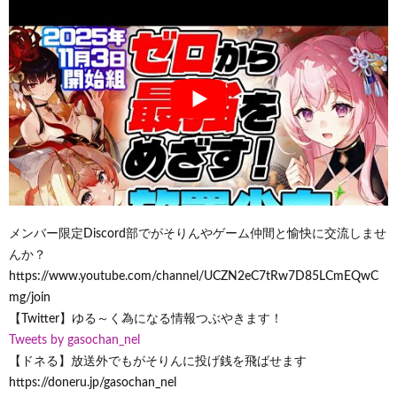
メンバー限定Discord部でがそりんやゲーム仲間と愉快に交流しませ
んか？
https://www.youtube.com/channel/UCZN2eC7tRw7D85LCmEQwC
mg/join
【Twitter】ゆる～く為になる情報つぶやきます！
Tweets by gasochan_nel
【ドネる】放送外でもがそりんに投げ銭を飛ばせます
https://doneru.jp/gasochan_nel