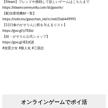
【Steam】フレンドや挑戦して欲しいゲームはこちらまで
https://steamcommunity.com/id/gasorin/
【配信環境機材一覧】
https://note.mu/gasochan_nel/n/ne635eb449995
【1日1食のがそりんに餌を与えるリスト】
https://goo.gl/y7E8zz
【続・がそりん公式ショップ】
https://goo.gl/iEEdQE
#放置少女 #擬人化 #三国志
オンラインゲームでポイ活