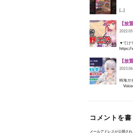
[…]
【放置
2022.05
▼てけ
https:
【放
2023.06
時海ガ
Voiced 
コメントを書
メールアドレスが公開され