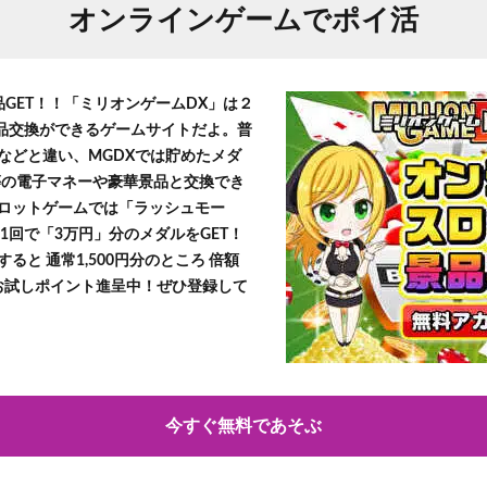
オンラインゲームでポイ活
品GET！！「ミリオンゲームDX」は２
景品交換ができるゲームサイトだよ。普
などと違い、MGDXでは貯めたメダ
h」等の電子マネーや豪華景品と交換でき
ロットゲームでは「ラッシュモー
1回で「3万円」分のメダルをGET！
ると 通常1,500円分のところ 倍額
」お試しポイント進呈中！ぜひ登録して
今すぐ無料であそぶ