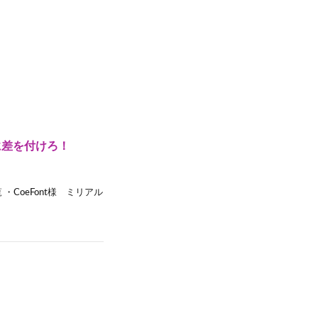
に差を付けろ！
CoeFont様 ミリアル