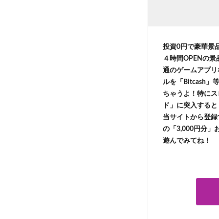
投資0円で豪華景
４時間OPENの
通のゲームアプリ
ルを「Bitcas
ちゃうよ！特にス
ド」に突入すると 
当サイトから登録す
の「3,000円分
遊んでみてね！