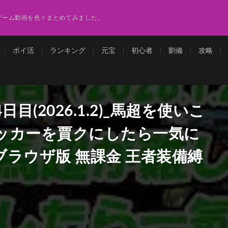
ゲーム動画を色々まとめてみました。
ポイ活
ランキング
元宝
初心者
劉備
攻略
目(2026.1.2)_馬超を使いこ
ッカーを賈クにしたら一気に
ラウザ版 無課金 王者装備縛