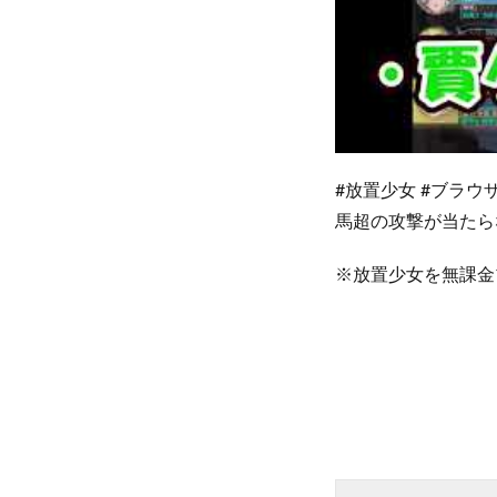
#放置少女 #ブラウザ
馬超の攻撃が当たら
※放置少女を無課金