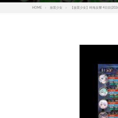
HOME
放置少女
【放置少女】時海反響 4日目(2