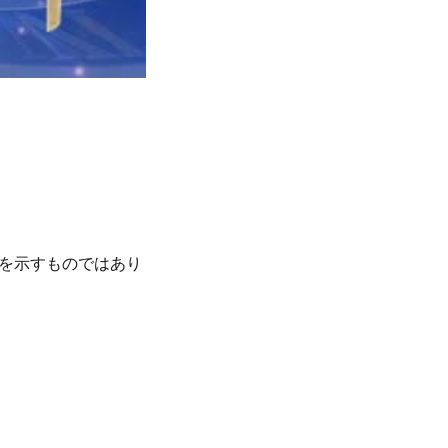
を示すものではあり