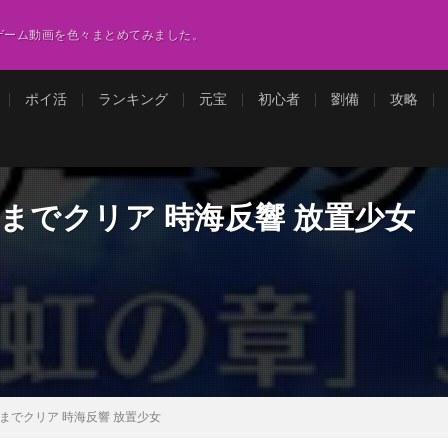
ゲーム動画を色々まとめてみました。
ポイ活
ランキング
元宝
初心者
劉備
攻略
0までクリア 時海反響 放置少女
0までクリア 時海反響 放置少女