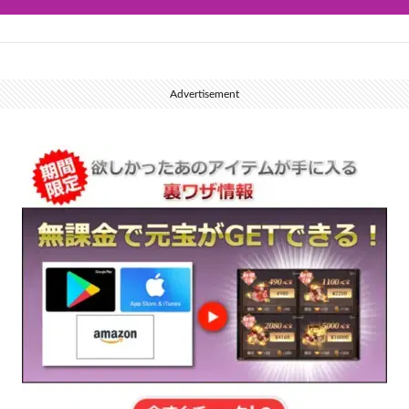
Advertisement