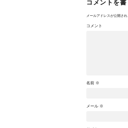
コメントを書
メールアドレスが公開され
コメント
名前
※
メール
※