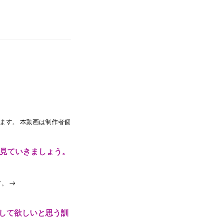
れます。 本動画は制作者個
戦見ていきましょう。
。 →
アして欲しいと思う訓