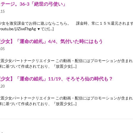
テージ。36-3「絶世の弓使い」
.15
少女を激安課金でお得に遊ぶならこちら。 課金時、常に１５％還元されます
/youtu.be/jJZiveThgAg ▼てけ[…]
少女】「運命の絵札」4/4、気付いた時にはもう
.05
 #放置少女パートナークリエイター この動画・配信にはプロモーションが含ま
解に基づいて作成されており、『放置少女[…]
少女】「運命の絵札」11/19、そろそろ仙の時代も？
.20
 #放置少女パートナークリエイター この動画・配信にはプロモーションが含ま
解に基づいて作成されており、『放置少女[…]