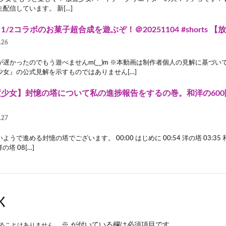
配信しています。 新[…]
1/2コラボのお菓子超合成を遊ぶぞ！＠20251104 #shorts 
.26
が遅かったのでもう遊べませんm(__)m ※本動画は制作者個人の見解に基
少女』の公式見解を示すものではありません[…]
置少女】封憶の塔について私の進捗報告をするの巻。和洋の60
.27
ようで進める封憶の塔でございます。 00:00 はじめに 00:54 洋の塔 03:35 和
群の塔 08[…]
く
※
が付いている欄は必須項目です
ることはありません。