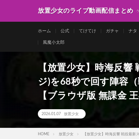
放置少女のライブ動画配信まとめ
ホーム
公式
てけてけ
ガチャ
ナタ
風魔小太郎
【放置少女】時海反響 
ジ)を68秒で回す陣容（戦闘
【ブラウザ版 無課金 
2026.01.07
放置少女
HOME
放置少女
【放置少女】時海反響 戦役最新ステー