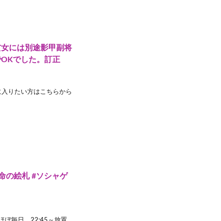
玄女には別途影甲副将
OKでした。訂正
に入りたい方はこちらから
命の絵札 #ソシャゲ
ぼ毎日、22:45～放置