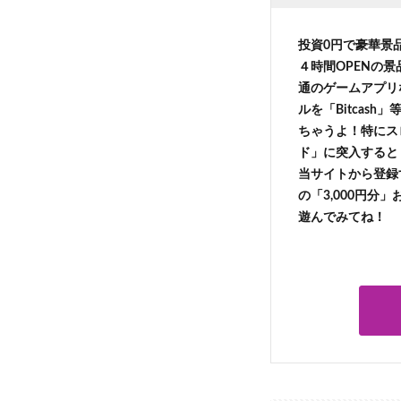
投資0円で豪華景
４時間OPENの
通のゲームアプリ
ルを「Bitcas
ちゃうよ！特にス
ド」に突入すると 
当サイトから登録す
の「3,000円分
遊んでみてね！