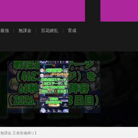
最強
無課金
百花繚乱
育成
版 無課金 王者装備縛り】