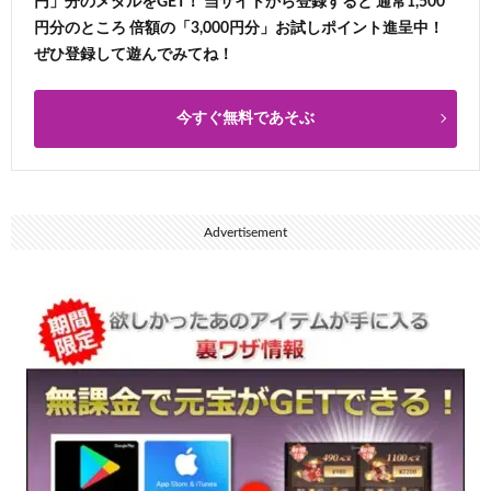
円」分のメダルをGET！ 当サイトから登録すると 通常1,500
円分のところ 倍額の「3,000円分」お試しポイント進呈中！
ぜひ登録して遊んでみてね！
今すぐ無料であそぶ
Advertisement