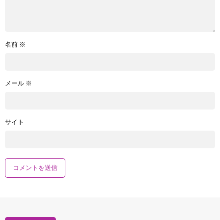
名前
※
メール
※
サイト