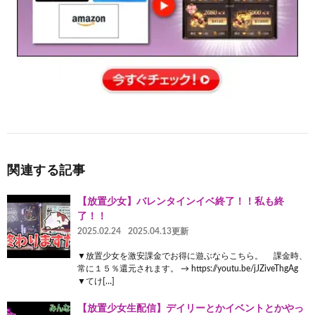
関連する記事
【放置少女】バレンタインイベ終了！！私も終
了！！
2025.02.24
2025.04.13更新
▼放置少女を激安課金でお得に遊ぶならこちら。 課金時、
常に１５％還元されます。 → https://youtu.be/jJZiveThgAg
▼てけ[…]
【放置少女生配信】デイリーとかイベントとかやっ