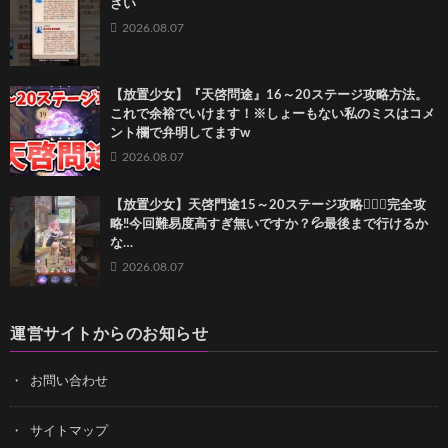
さい
2026.08.07
【放置少女】『天啓問途』16～20ステージ攻略方法。
これで余裕でいけます！※しょーもない私のミスはコメ
ント欄で弁明してますw
2026.08.07
【放置少女】天啓門途15～20ステージ攻略‎👍🏻🌟完全攻
略‼️今回難易度高すぎ無いですか？💦最後まで行けるか
な…
2026.08.07
運営サイトからのお知らせ
お問い合わせ
サイトマップ