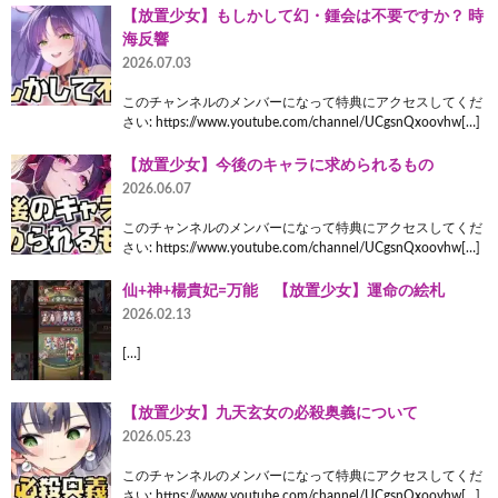
【放置少女】もしかして幻・鍾会は不要ですか？ 時
海反響
2026.07.03
このチャンネルのメンバーになって特典にアクセスしてくだ
さい: https://www.youtube.com/channel/UCgsnQxoovhw[…]
【放置少女】今後のキャラに求められるもの
2026.06.07
このチャンネルのメンバーになって特典にアクセスしてくだ
さい: https://www.youtube.com/channel/UCgsnQxoovhw[…]
仙+神+楊貴妃=万能 【放置少女】運命の絵札
2026.02.13
[…]
【放置少女】九天玄女の必殺奥義について
2026.05.23
このチャンネルのメンバーになって特典にアクセスしてくだ
さい: https://www.youtube.com/channel/UCgsnQxoovhw[…]