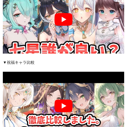
▼祝福キャラ比較