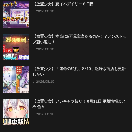
【放置少女】夏イベデイリー６日目
2026.08.10
【放置少女】本当に6万元宝当たるのか！？ノンストッ
プ願い返し！
2026.08.10
【放置少女】「運命の絵札」8/10、記録も商店も更新
したい
2026.08.10
【放置少女】いいキャラ祭り！ 8月11日 更新情報まと
め 色々
2026.08.10