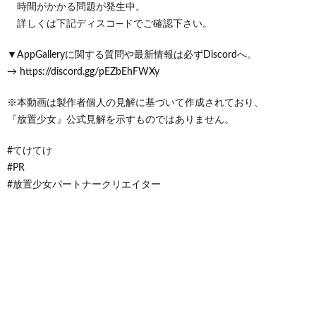
時間がかかる問題が発生中。
詳しくは下記ディスコ―ドでご確認下さい。
▼AppGalleryに関する質問や最新情報は必ずDiscordへ。
→ https://discord.gg/pEZbEhFWXy
※本動画は製作者個人の見解に基づいて作成されており、
『放置少女』公式見解を示すものではありません。
#てけてけ
#PR
#放置少女パートナークリエイター