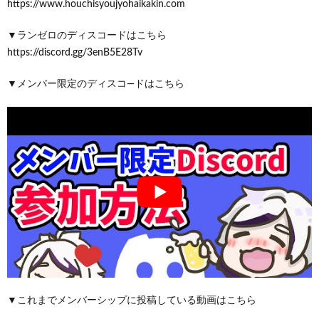
https://www.houchisyoujyohaikakin.com
▼ランゼロのディスコードはこちら
https://discord.gg/3enB5E28Tv
▼メンバー限定のディスコ―ドはこちら
▼これまでメンバーシップに投稿している動画はこちら