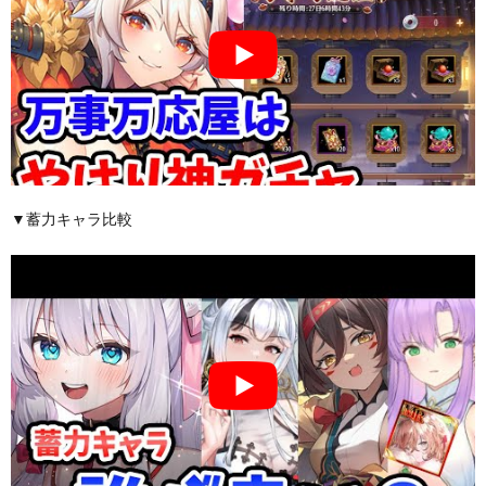
▼蓄力キャラ比較