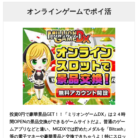
オンラインゲームでポイ活
投資0円で豪華景品GET！！「ミリオンゲームDX」は２４時
間OPENの景品交換ができるゲームサイトだよ。普通のゲー
ムアプリなどと違い、MGDXでは貯めたメダルを「Bitcash」
等の電子マネーや豪華景品と交換できちゃうよ！特にスロッ