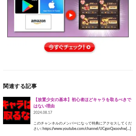
関連する記事
【放置少女の基本】初心者ほどキャラを取るべきで
はない理由
2024.08.17
このチャンネルのメンバーになって特典にアクセスしてくだ
さい: https://www.youtube.com/channel/UCgsnQxoovhw[…]