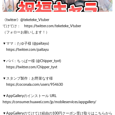
《twitter》@teketeke_Vtuber
てけてけ： https://twitter.com/teketeke_Vtuber
（フォローお願いします！）
▼ママ：たゆ子様 (@paitayu)
https://twitter.com/paitayu
▼パパ：ちっぱー様 (@Chipper_tyvt)
https://twitter.com/Chipper_tyvt
▼スタンプ製作：お野菜なす様
https://coconala.com/users/954630
▼AppGalleryのインストール URL
https://consumer.huawei.com/jp/mobileservices/appgallery/
▼AppGalleryのてけてけ経由の100円クーポン受け取りはこちらから