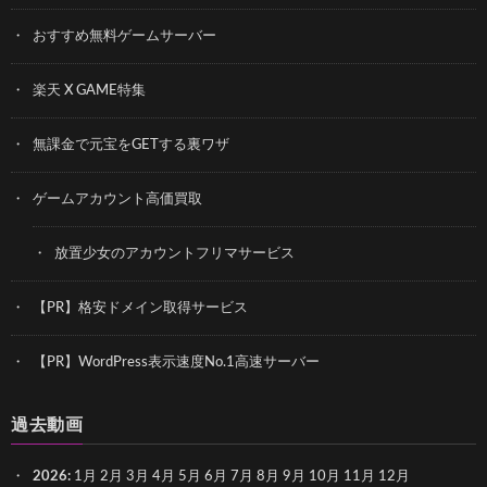
おすすめ無料ゲームサーバー
楽天 X GAME特集
無課金で元宝をGETする裏ワザ
ゲームアカウント高価買取
放置少女のアカウントフリマサービス
【PR】格安ドメイン取得サービス
【PR】WordPress表示速度No.1高速サーバー
過去動画
2026
:
1月
2月
3月
4月
5月
6月
7月
8月
9月
10月
11月
12月