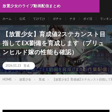
放置少女のライブ動画配信まとめ
ホーム
公式
てけてけ
ガチャ
ナタ
ポイ活
ランキン
【放置少女】育成値2ステカンスト目
指してEX劉備を育成します（ブリュ
ンヒルド嫁の性能も確認）
2026.01.23
育成
HOME
放置少女
育成
【放置少女】育成値2ステカンスト目指して