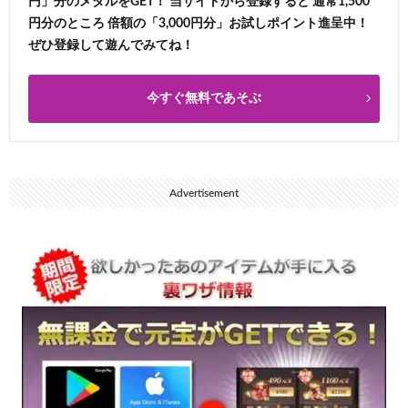
円」分のメダルをGET！ 当サイトから登録すると 通常1,500
円分のところ 倍額の「3,000円分」お試しポイント進呈中！
ぜひ登録して遊んでみてね！
今すぐ無料であそぶ
Advertisement