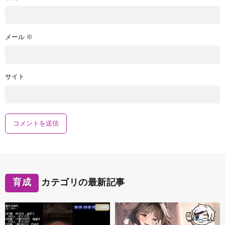
メール
※
サイト
育成
カテゴリの最新記事