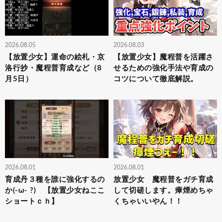
2026.08.05
2026.08.03
【放置少女】運命の絵札・京
【放置少女】魔程普を活躍さ
洛行抄・魔程普育成など（8
せるための強化手法や育成の
月5日）
コツについて徹底解説。
2026.08.01
2026.08.01
育成丹３種を誰に強化するの
放置少女 魔程普をガチ育成
か(-ω- ?) 【放置少女ねここ
して切磋します。瘴煙めちゃ
ショートｃｈ】
くちゃいいやん！！