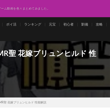
ゲーム動画を色々まとめてみました。
ポイ活
ランキング
元宝
初心者
劉備
攻略
MR聖 花嫁ブリュンヒルド 性
MR聖 花嫁ブリュンヒルド 性能解説