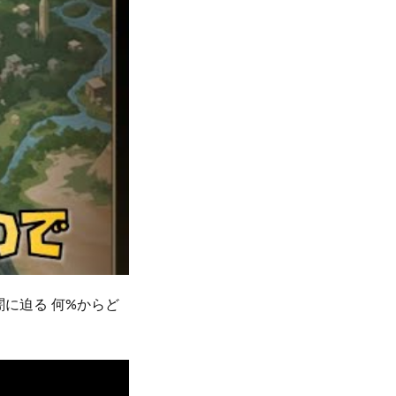
に迫る 何%からど