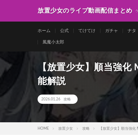
放置少女のライブ動画配信まとめ
ホーム
公式
てけてけ
ガチャ
ナタ
風魔小太郎
【放置少女】順当強化 
能解説
2026.01.26
攻略
HOME
放置少女
攻略
【放置少女】順当強化 