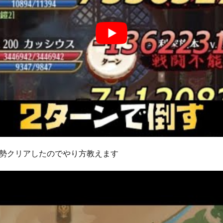
勢クリアしたのでやり方教えます