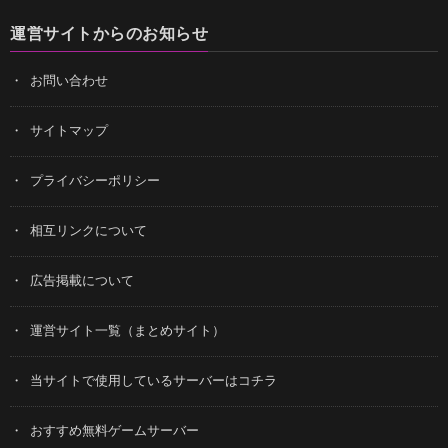
運営サイトからのお知らせ
お問い合わせ
サイトマップ
プライバシーポリシー
相互リンクについて
広告掲載について
運営サイト一覧（まとめサイト）
当サイトで使用しているサーバーはコチラ
おすすめ無料ゲームサーバー