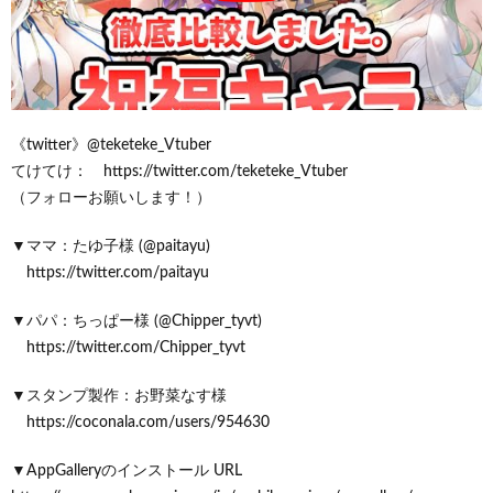
《twitter》@teketeke_Vtuber
てけてけ： https://twitter.com/teketeke_Vtuber
（フォローお願いします！）
▼ママ：たゆ子様 (@paitayu)
https://twitter.com/paitayu
▼パパ：ちっぱー様 (@Chipper_tyvt)
https://twitter.com/Chipper_tyvt
▼スタンプ製作：お野菜なす様
https://coconala.com/users/954630
▼AppGalleryのインストール URL