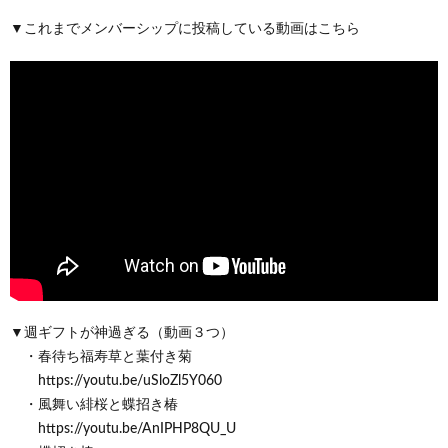
▼これまでメンバーシップに投稿している動画はこちら
▼週ギフトが神過ぎる（動画３つ）
・春待ち福寿草と葉付き菊
https://youtu.be/uSloZl5Y060
・風舞い緋桜と蝶招き椿
https://youtu.be/AnIPHP8QU_U