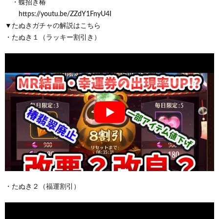
・蝶招き椿
https://youtu.be/ZZdY1FnyU4I
▼たぬきガチャの解説はこちら
・たぬき１（ラッキー割引き）
・たぬき２（福運割引）