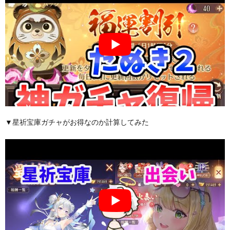
▼星祈宝庫ガチャがお得なのか計算してみた