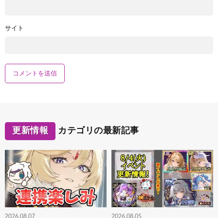
サイト
更新情報
カテゴリの最新記事
2026.08.07
2026.08.05