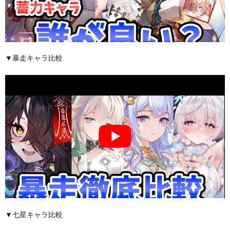
▼暴走キャラ比較
▼七星キャラ比較