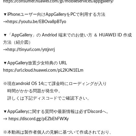
https://consumer.huawei.com/jp/mobileservices/appgallery/
▼iPhoneユーザー向けAppGalleryをPCで利用する方法
→https://youtu.be/EBOva8pBTyo
▼「AppGallery」の Andriod 端末でのお使い方 ＆ HUAWEI ID 作成
方法（紹介図）
→http://tinyurl.com/yttjnrrj
▼AppGallery放置少女特典の URL
https://url.cloud.huawei.com/pL2KJN1ELm
※現在android OS 14にて課金時にローディングが入り
時間がかかる問題が発生中。
詳しくは下記ディスコ―ドでご確認下さい。
▼AppGalleryに関する質問や最新情報は必ずDiscordへ。
→ https://discord.gg/pEZbEhFWXy
※本動画は製作者個人の見解に基づいて作成されており、