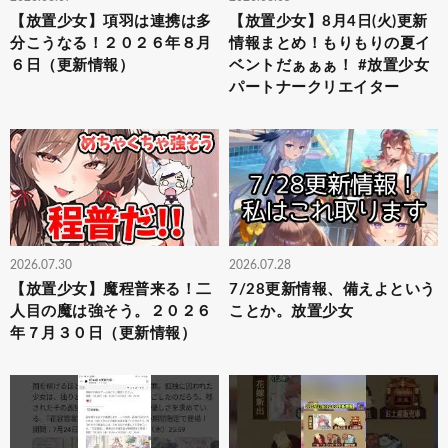
【放置少女】項羽は連携は多
【放置少女】8月4日(火)更新
分こうなる！２０２６年８月
情報まとめ！もりもりの夏イ
６日（更新情報）
ベントだぁぁぁ！ #放置少女
パートナークリエイター
2026.07.30
2026.07.28
【放置少女】魔程普来る！二
7/28更新情報、備えよという
人目の魔は強そう。２０２６
ことか。放置少女
年７月３０日（更新情報）