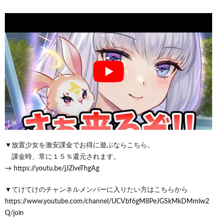
▼放置少女を激安課金でお得に遊ぶならこちら。
課金時、常に１５％還元されます。
→ https://youtu.be/jJZiveThgAg
▼てけてけのチャンネルメンバーに入りたい方はこちらから
https://www.youtube.com/channel/UCVbf6gM8PeJGSkMkDMmlw2
Q/join