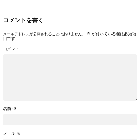
コメントを書く
メールアドレスが公開されることはありません。
※
が付いている欄は必須項
目です
コメント
名前
※
メール
※