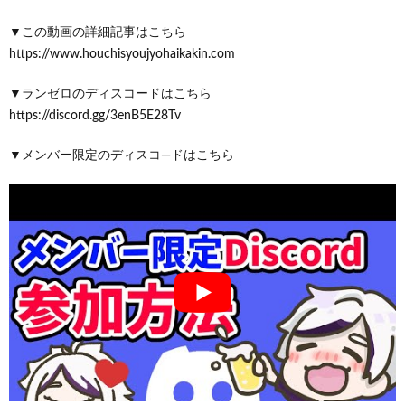
▼この動画の詳細記事はこちら
https://www.houchisyoujyohaikakin.com
▼ランゼロのディスコードはこちら
https://discord.gg/3enB5E28Tv
▼メンバー限定のディスコ―ドはこちら