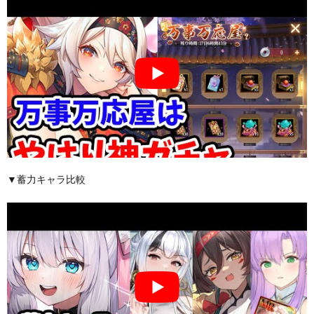
▼蓄力キャラ比較