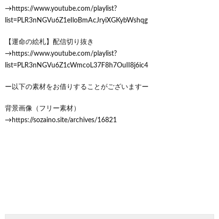
→https://www.youtube.com/playlist?
list=PLR3nNGVu6Z1eIloBmAcJryiXGKybWshqg
【運命の絵札】配信切り抜き
→https://www.youtube.com/playlist?
list=PLR3nNGVu6Z1cWmcoL37F8h7OuII8j6ic4
ー以下の素材をお借りすることがございますー
背景画像（フリー素材）
→https://sozaino.site/archives/16821