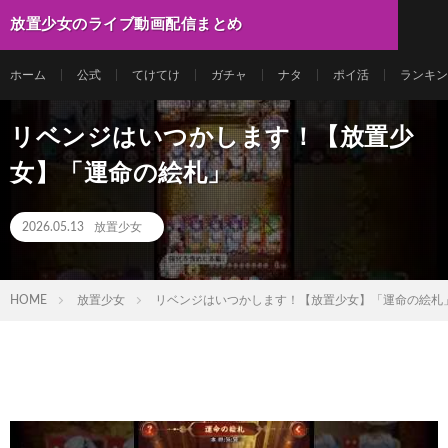
放置少女のライブ動画配信まとめ
ホーム
公式
てけてけ
ガチャ
ナタ
ポイ活
ランキン
リベンジはいつかします！【放置少
女】「運命の絵札」
2026.05.13
放置少女
HOME
放置少女
リベンジはいつかします！【放置少女】「運命の絵札