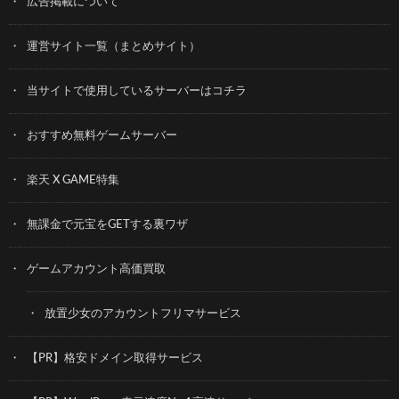
広告掲載について
運営サイト一覧（まとめサイト）
当サイトで使用しているサーバーはコチラ
おすすめ無料ゲームサーバー
楽天 X GAME特集
無課金で元宝をGETする裏ワザ
ゲームアカウント高価買取
放置少女のアカウントフリマサービス
【PR】格安ドメイン取得サービス