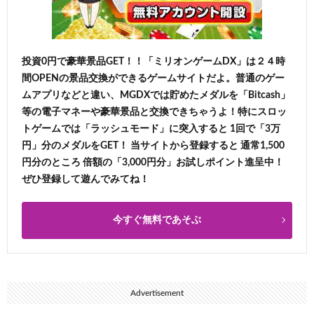
投資0円で豪華景品GET！！「ミリオンゲームDX」は２４時
間OPENの景品交換ができるゲームサイトだよ。普通のゲー
ムアプリなどと違い、MGDXでは貯めたメダルを「Bitcash」
等の電子マネーや豪華景品と交換できちゃうよ！特にスロッ
トゲームでは「ラッシュモード」に突入すると 1回で「3万
円」分のメダルをGET！ 当サイトから登録すると 通常1,500
円分のところ 倍額の「3,000円分」お試しポイント進呈中！
ぜひ登録して遊んでみてね！
今すぐ無料であそぶ
Advertisement