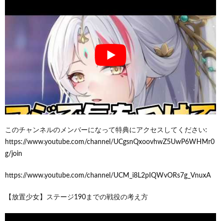
このチャンネルのメンバーになって特典にアクセスしてください:
https://www.youtube.com/channel/UCgsnQxoovhwZ5UwP6WHMr0
g/join
https://www.youtube.com/channel/UCM_i8L2pIQWvORs7g_VnuxA
【放置少女】ステージ190までの戦役の考え方