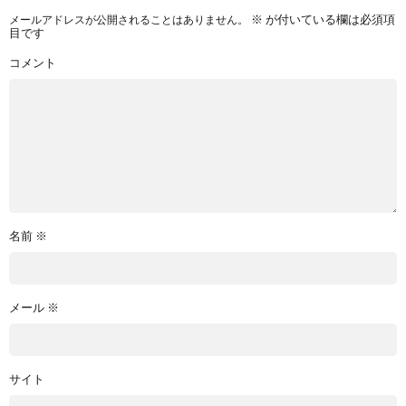
メールアドレスが公開されることはありません。
※
が付いている欄は必須項
目です
コメント
名前
※
メール
※
サイト