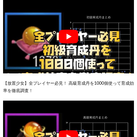
【放置少女】全プレイヤー必見！ 高級育成丹を1000個使って育成効
率を徹底調査！