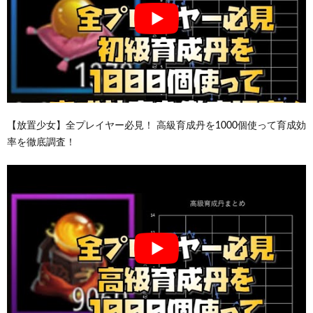
【放置少女】全プレイヤー必見！ 高級育成丹を1000個使って育成効
率を徹底調査！