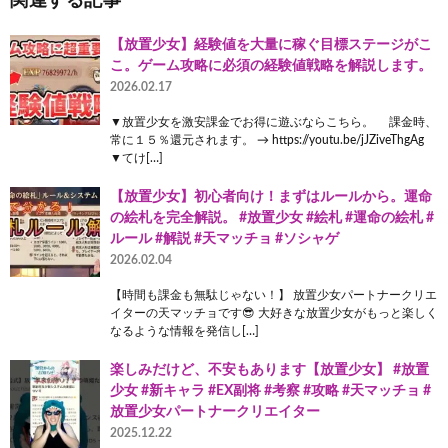
関連する記事
【放置少女】経験値を大量に稼ぐ目標ステージがこ
こ。ゲーム攻略に必須の経験値戦略を解説します。
2026.02.17
▼放置少女を激安課金でお得に遊ぶならこちら。 課金時、
常に１５％還元されます。 → https://youtu.be/jJZiveThgAg
▼てけ[…]
【放置少女】初心者向け！まずはルールから。運命
の絵札を完全解説。 #放置少女 #絵札 #運命の絵札 #
ルール #解説 #天マッチョ #ソシャゲ
2026.02.04
【時間も課金も無駄じゃない！】 放置少女パートナークリエ
イターの天マッチョです😎 大好きな放置少女がもっと楽しく
なるような情報を発信し[…]
楽しみだけど、不安もあります【放置少女】 #放置
少女 #新キャラ #EX副将 #考察 #攻略 #天マッチョ #
放置少女パートナークリエイター
2025.12.22