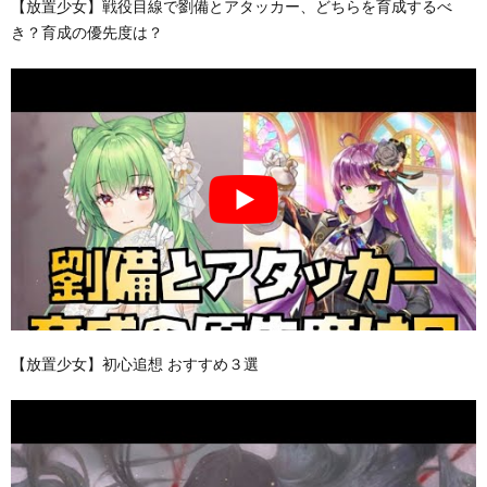
【放置少女】戦役目線で劉備とアタッカー、どちらを育成するべ
き？育成の優先度は？
【放置少女】初心追想 おすすめ３選