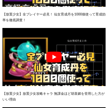
【放置少女】全プレイヤー必見！ 仙女育成丹を1000個使って育成効
率を徹底調査！
【放置少女】放置少女攻略キャラ 無課金ほど胡喜媚を登用した方が
いい理由