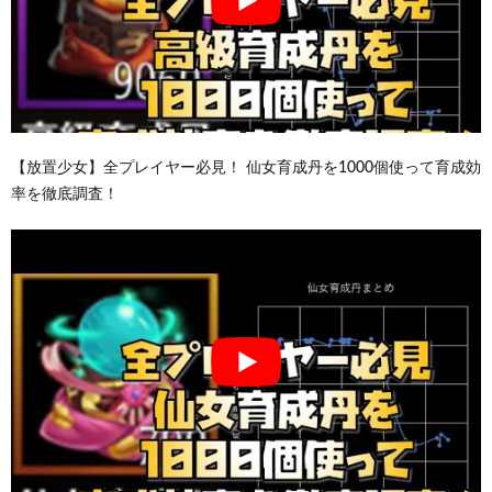
【放置少女】全プレイヤー必見！ 仙女育成丹を1000個使って育成効
率を徹底調査！