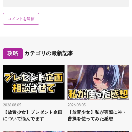
攻略
カテゴリの最新記事
2026.08.05
2026.08.05
【放置少女】プレゼント企画
【放置少女】私が実際に神・
について悩んでます
曹操を使ってみた感想