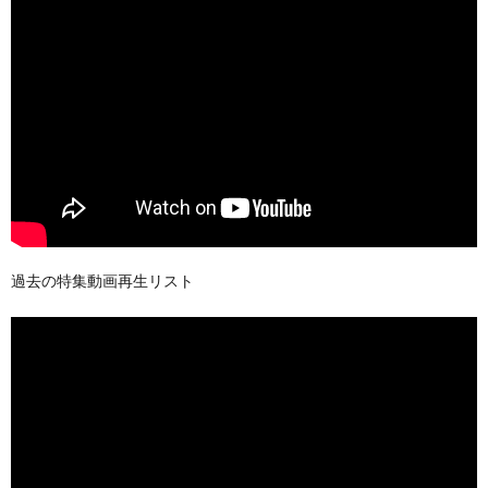
過去の特集動画再生リスト