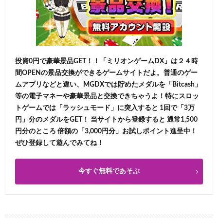
投資0円で豪華景品GET！！「ミリオンゲームDX」は２４時
間OPENの景品交換ができるゲームサイトだよ。普通のゲー
ムアプリなどと違い、MGDXでは貯めたメダルを「Bitcash」
等の電子マネーや豪華景品と交換できちゃうよ！特にスロッ
トゲームでは「ラッシュモード」に突入すると 1回で「3万
円」分のメダルをGET！ 当サイトから登録すると 通常1,500
円分のところ 倍額の「3,000円分」お試しポイント進呈中！
ぜひ登録して遊んでみてね！
今すぐ無料であそぶ