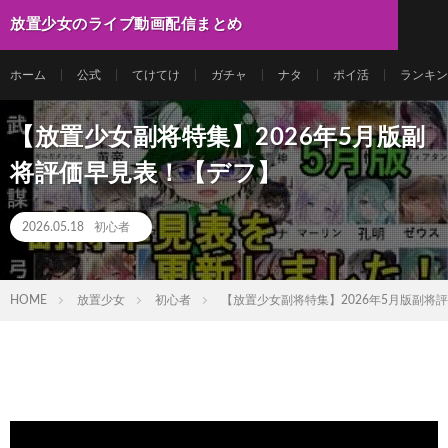
放置少女のライブ動画配信まとめ
ホーム
公式
てけてけ
ガチャ
ナタ
ポイ活
ランキン
【放置少女副将特集】2026年5月版副
将評価早見表！【デフ】
2026.05.18
初心者
HOME
放置少女
初心者
【放置少女副将特集】2026年5月版副将