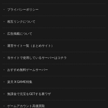
プライバシーポリシー
相互リンクについて
広告掲載について
運営サイト一覧（まとめサイト）
当サイトで使用しているサーバーはコチラ
おすすめ無料ゲームサーバー
楽天 X GAME特集
無課金で元宝をGETする裏ワザ
ゲームアカウント高価買取