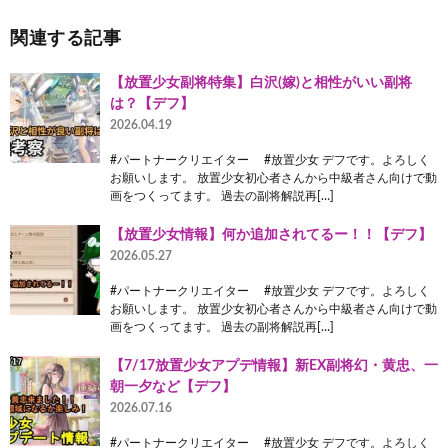
関連する記事
【放置少女副将特集】白沢(嫁)と相性がいい副将
は？【デフ】
2026.04.19
#パートナークリエイター #放置少女 デフです。よろしく
お願いします。 放置少女初心者さんから中級者さん向けで動
画をつくってます。 過去の副将解説再[…]
【放置少女情報】何か追加されてるー！！【デフ】
2026.05.27
#パートナークリエイター #放置少女 デフです。よろしく
お願いします。 放置少女初心者さんから中級者さん向けで動
画をつくってます。 過去の副将解説再[…]
【7/17放置少女アプデ情報】新EX副将幻・黄忠、一
朝一夕など【デフ】
2026.07.16
#パートナークリエイター #放置少女 デフです。よろしく