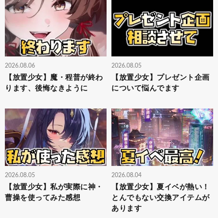
2026.08.06
2026.08.05
【放置少女】魔・程普が終わ
【放置少女】プレゼント企画
ります、後悔なきように
について悩んでます
2026.08.05
2026.08.04
【放置少女】私が実際に神・
【放置少女】夏イベが熱い！
曹操を使ってみた感想
とんでもない交換アイテムが
あります