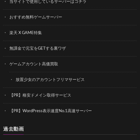
当サイトで使用しているサーバーはコチラ
おすすめ無料ゲームサーバー
楽天 X GAME特集
無課金で元宝をGETする裏ワザ
ゲームアカウント高価買取
放置少女のアカウントフリマサービス
【PR】格安ドメイン取得サービス
【PR】WordPress表示速度No.1高速サーバー
過去動画