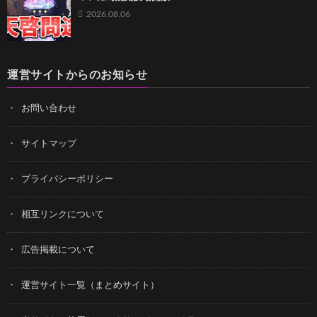
2026.08.06
運営サイトからのお知らせ
お問い合わせ
サイトマップ
プライバシーポリシー
相互リンクについて
広告掲載について
運営サイト一覧（まとめサイト）