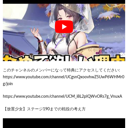
このチャンネルのメンバーになって特典にアクセスしてください:
https://www.youtube.com/channel/UCgsnQxoovhwZ5UwP6WHMr0
g/join
https://www.youtube.com/channel/UCM_i8L2pIQWvORs7g_VnuxA
【放置少女】ステージ190までの戦役の考え方