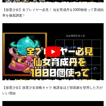
【放置少女】全プレイヤー必見！ 仙女育成丹を1000個使って育成効
率を徹底調査！
【放置少女】放置少女攻略キャラ 無課金ほど胡喜媚を登用した方が
いい理由