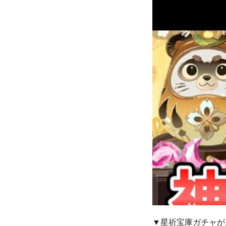
▼星祈宝庫ガチャが