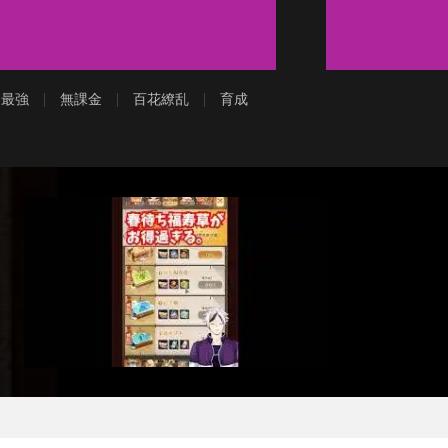
最強
無課金
百花繚乱
育成