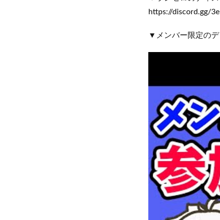
https://discord.gg/
▼メンバー限定のデ