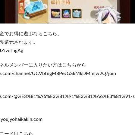
金でお得に遊ぶならこちら。
％還元されます。
jJZiveThgAg
ネルメンバーに入りたい方はこちらから
ube.com/channel/UCVbf6gM8PeJGSkMkDMmlw2Q/join
tube.com/@%E3%81%A6%E3%81%91%E3%81%A6%E3%81%91-s
syoujyohaikakin.com
コードはこちら