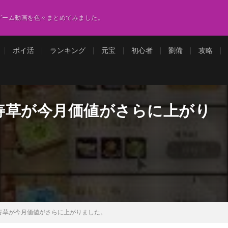
ゲーム動画を色々まとめてみました。
ポイ活
ランキング
元宝
初心者
劉備
攻略
寿草が今月価値がさらに上がり
寿草が今月価値がさらに上がりました。