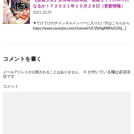
なるか！？２０２１年１０月２８日（更新情報）
2021.10.29
▼てけてけのチャンネルメンバーに入りたい方はこちらから
https://www.youtube.com/channel/UCVbf6gM8PeJGSk[…]
コメントを書く
メールアドレスが公開されることはありません。
※
が付いている欄は必須項
目です
コメント