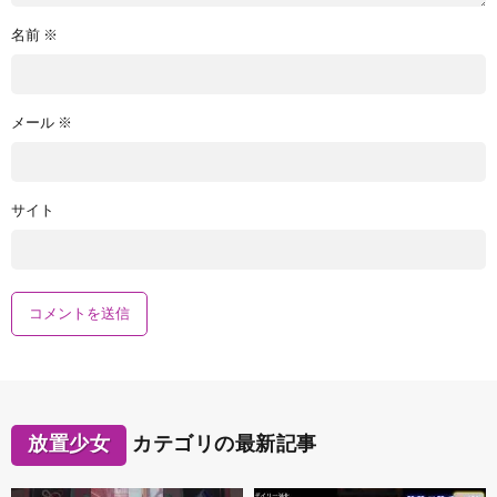
名前
※
メール
※
サイト
放置少女
カテゴリの最新記事