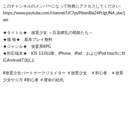
このチャンネルのメンバーになって特典にアクセスしてください:
https://www.youtube.com/channel/UC7puPdwnBla24PclgUNA_dw/j
oin
★タイトル★ 放置少女 ～百花繚乱の萌姫たち～
★価 格★ 基本プレイ無料
★ジャンル★ 放置系RPG
★対応端末★ iOS 13.0以降、iPhone、iPad、およびiPod touchに対
応Android7.0以上
#放置少女パートナークリエイター ＃放置少女 ＃初心者 ＃放置
少女やり方 #初心者 ＃運命の絵札