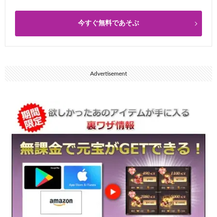
今すぐ無料であそぶ
Advertisement