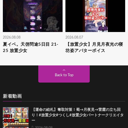
2026.08.08
2026.08.07
夏イベ。天啓問途5日目 21-
【放置少女】月見月夜光の寝
25 放置少女
坊姿アバターボイス
Back to Top
新着動画
【運命の絵札】奪取対策！蜀→月夜見→雷霆の立ち回
り！#放置少女#つくし#放置少女パートナークリエイタ
ー
2026.08.09