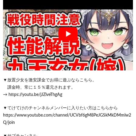
▼放置少女を激安課金でお得に遊ぶならこちら。
課金時、常に１５％還元されます。
→ https://youtu.be/jJZiveThgAg
▼てけてけのチャンネルメンバーに入りたい方はこちらから
https://www.youtube.com/channel/UCVbf6gM8PeJGSkMkDMmlw2
Q/join
▼サブチャンネル