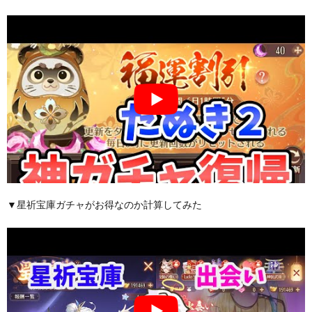
▼星祈宝庫ガチャがお得なのか計算してみた