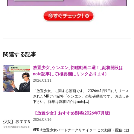
関連する記事
放置少女_ケンエン_切磋動画二選！_副将開設は
note記事にて(概要欄にリンクあります)
2026.01.11
「放置少女」に関する動画です。 2026年1月9日にリリース
されたMRアバ副将「ケンエン」の切磋動画です。 お楽しみ
下さい。 詳細は副将紹介はnote[…]
【放置少女】おすすめ副将(2026年7月版)
2026.07.16
#PR #放置少女パートナークリエイター この動画・配信には