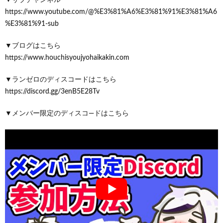
https://www.youtube.com/@%E3%81%A6%E3%81%91%E3%81%A6
%E3%81%91-sub
▼ブログはこちら
https://www.houchisyoujyohaikakin.com
▼ランゼロのディスコードはこちら
https://discord.gg/3enB5E28Tv
▼メンバー限定のディスコ―ドはこちら