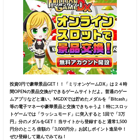
投資0円で豪華景品GET！！「ミリオンゲームDX」は２４時
間OPENの景品交換ができるゲームサイトだよ。普通のゲー
ムアプリなどと違い、MGDXでは貯めたメダルを「Bitcash」
等の電子マネーや豪華景品と交換できちゃうよ！特にスロッ
トゲームでは「ラッシュモード」に突入すると 1回で「3万
円」分のメダルをGET！ 当サイトから登録すると 通常1,500
円分のところ 倍額の「3,000円分」お試しポイント進呈中！
ぜひ登録して遊んでみてね！