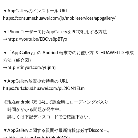
▼AppGalleryのインストール URL
https://consumer.huawei.com/jp/mobileservices/appgallery/
▼iPhoneユーザー向けAppGalleryをPCで利用する方法
→https://youtu.be/EBOva8pBTyo
▼「AppGallery」の Andriod 端末でのお使い方 ＆ HUAWEI ID 作成
方法（紹介図）
→http://tinyurl.com/yttjnrrj
▼AppGallery放置少女特典の URL
https://url.cloud.huawei.com/pL2KJN1ELm
※現在android OS 14にて課金時にローディングが入り
時間がかかる問題が発生中。
詳しくは下記ディスコ―ドでご確認下さい。
▼AppGalleryに関する質問や最新情報は必ずDiscordへ。