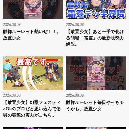
2026.08.09
2026.08.08
財祥ルーレット熱いぜ！！。
【放置少女】あと一手で化け
放置少女
る領域「霜霆」の最新版勢力
解説。
2026.08.08
2026.08.08
【放置少女】幻獣フェスティ
財祥ルーレット毎日やっちゃ
バルのプロだと思い込んでる
うかも。放置少女
男の実際の実力がこちら。