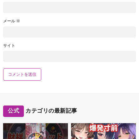
メール
※
サイト
公式
カテゴリの最新記事