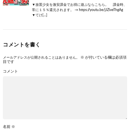
▼放置少女を激安課金でお得に遊ぶならこちら。 課金時、
常に１５％還元されます。 → https://youtu.be/jJZiveThgAg
▼てけ[…]
コメントを書く
メールアドレスが公開されることはありません。
※
が付いている欄は必須項
目です
コメント
名前
※