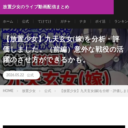
放置少女のライブ動画配信まとめ
ホーム
公式
てけてけ
ガチャ
ナタ
ポイ活
ランキン
【放置少女】九天玄女(嫁)を分析・評
価しました。（前編）意外な戦役の活
躍のさせ方ができるかも。
2026.05.22
公式
HOME
放置少女
公式
【放置少女】九天玄女(嫁)を分析・評価し