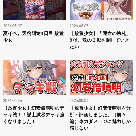
2026.08.07
2026.08.07
夏イベ。天啓問途4日目 放置
【放置少女】「運命の絵札」
少女
8/6、魂の２戦を制していき
たい
2026.08.06
2026.08.06
【放置少女】幻安倍晴明のデ
【放置少女】幻安倍晴明を分
ッキ戦！！謀士滅尽デッキ強
析・評価しました。（前々
くなりました！
編）体力ダメージに魅力しか
感じない。