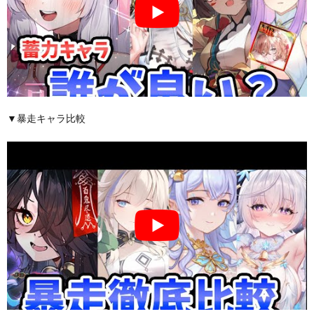
▼暴走キャラ比較