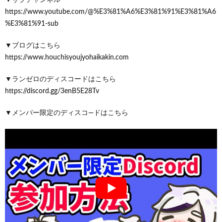
https://www.youtube.com/@%E3%81%A6%E3%81%91%E3%81%A6
%E3%81%91-sub
▼ブログはこちら
https://www.houchisyoujyohaikakin.com
▼ランゼロのディスコードはこちら
https://discord.gg/3enB5E28Tv
▼メンバー限定のディスコ―ドはこちら